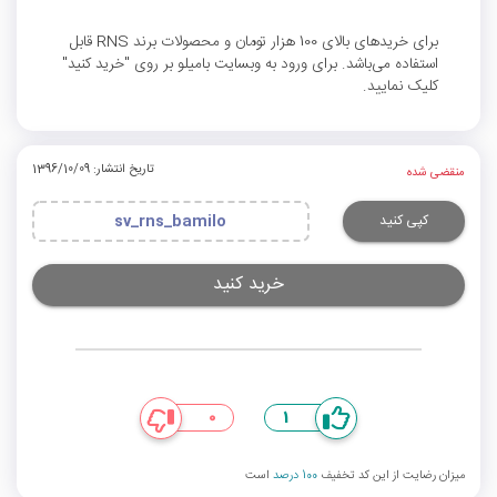
برای خریدهای بالای 100 هزار تومان و محصولات برند RNS قابل
استفاده می‌باشد. برای ورود به وبسایت بامیلو بر روی "خرید کنید"
کلیک نمایید.
تاریخ انتشار: 1396/10/09
منقضی شده
کپی کنید
sv_rns_bamilo
خرید کنید
0
1
میزان رضایت از این کد تخفیف
100 درصد
است