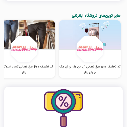
سایر کوپن‌های فروشگاه اینترنتی
کد تخفیف 500 هزار تومانی آل این وان و آی مک
کد تخفیف 400 هزار تومانی کیس استوک 
جهان بازار
بازار