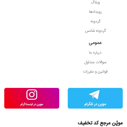
وبلاگ
رویدادها
گردونه
گردونه شانس
عمومی
درباره ما
سوالات متداول
قوانین و مقررات
موپُن مرجع کد تخفیف