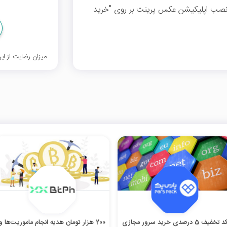
 و پولاروید. برای نصب اپلیکیشن عکس پرینت بر روی "خرید
میزان رضایت از ا
کد تخفیف 5 درصدی خرید سرور مجازی
200 هزار تومان هدیه انجام ماموریت‌ها و