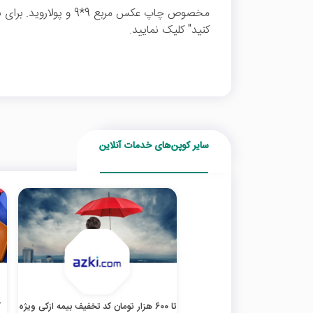
مخصوص چاپ عکس مربع 9*9
کنید" کلیک نمایید.
سایر کوپن‌های خدمات آنلاین
تا 600 هزار تومان کد تخفیف بیمه ازکی ویژه