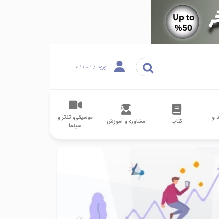
ورود / ثبت نام
 و
موسیقی، تئاتر و
کتاب
مشاوره و آموزش
سینما