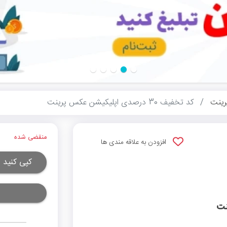
ینت
کد تخفیف 30 درصدی اپلیکیشن عکس پرینت
منقضی شده
افزودن به علاقه مندی ها
کپی کنید