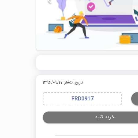
تاریخ انتشار: 1396/09/17
FRD0917
خرید کنید