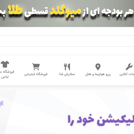
فروشگاه مد
ات آنلاین
رزرو هواپیما و هتل
سفارش غذا
فروشگاه اینترنتی
لباس