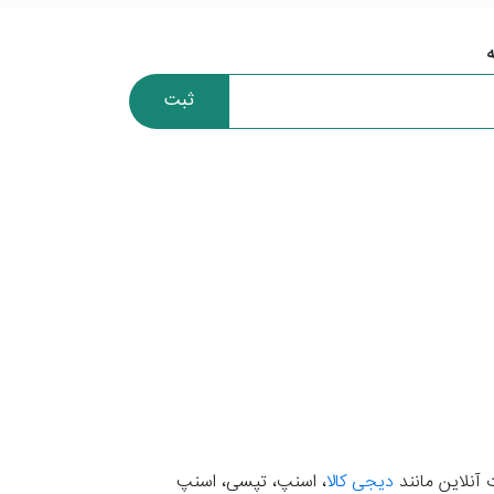
ثبت
 آنلاین مانند
دیجی کالا
، اسنپ، تپسی، اسنپ