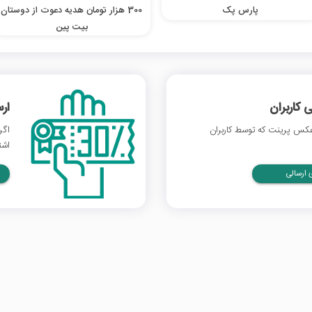
پارس پک
300 هزار تومان هدیه دعوت از دوستان
بیت پین
 کاربران
ار
کس پرینت که توسط کاربران
اگر
اشت
ارسالی