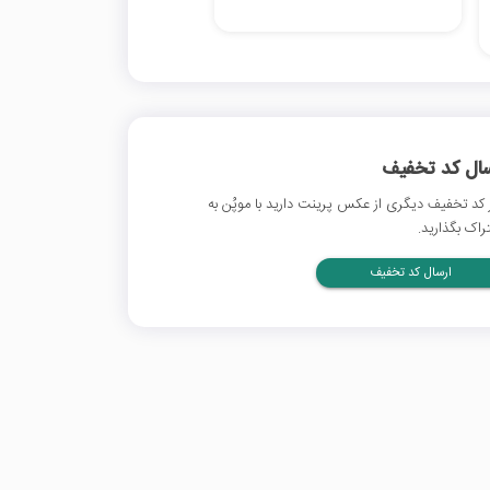
سال کد تخفیف
 کد تخفیف دیگری از عکس پرینت دارید با موپُن به
راک بگذارید.
ارسال کد تخفیف