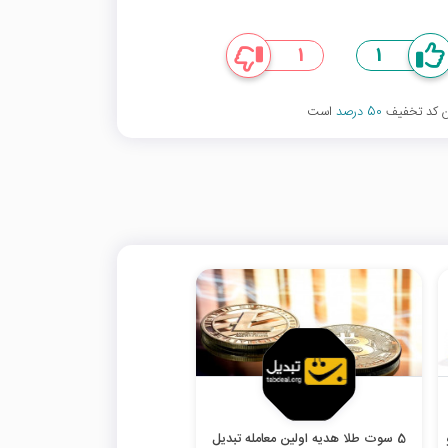
1
1
ین کد تخفیف
50 درصد
است
5 سوت طلا هدیه اولین معامله تبدیل