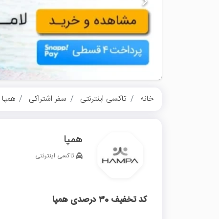
خانه
تاکسی اینترنتی
سفر اشتراکی
همپا
همپا
تاکسی اینترنتی
کد تخفیف 30 درصدی همپا