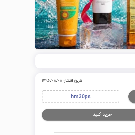
تاریخ انتشار: 1396/08/08
hm30ps
خرید کنید