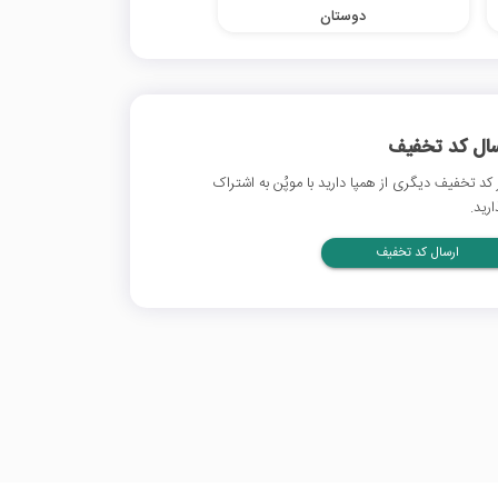
دوستان
سال کد تخفیف
 کد تخفیف دیگری از همپا دارید با موپُن به اشتراک
ارید.
ارسال کد تخفیف