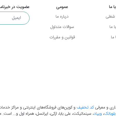
ا ما
عمومی
عضویت در خبرنامه
شغلی
درباره ما
 ما
سوالات متداول
ما
قوانین و مقررات
گذاری و معرفی
کد تخفیف
و کوپن‌های فروشگاه‌های اینترنتی و مراکز خدمات
بلوبانک
،
ویپاد
، سینماتیکت، علی بابا، ازکی، ایرانسل، همراه اول و... است