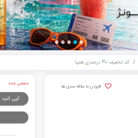
کد تخفیف 30 درصدی همپا
منقضی شده
افزودن به علاقه مندی ها
کپی کنید