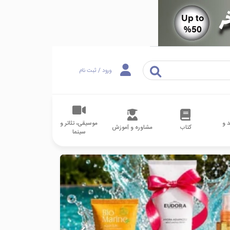
ورود / ثبت نام
 و
موسیقی، تئاتر و
کتاب
مشاوره و آموزش
سینما