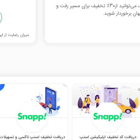
اگر تا به حال از کد تخفیف همپا استفاده نکرده‌اید، می‌توانید از30٪ تخفیف برای مسیر رفت و
ان برخوردار شوید.
میزان رضایت از ا
دریافت کد تخفیف اپلیکیشن اسنپ
دریافت تخفیف اسنپ تاکسی و تسهیلات