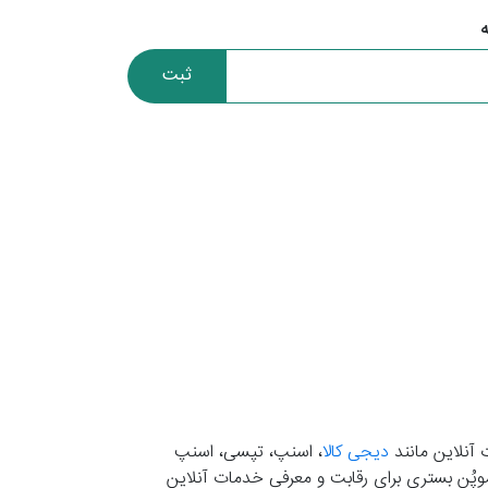
ثبت
 آنلاین مانند
دیجی کالا
، اسنپ، تپسی، اسنپ
. موپُن بستری برای رقابت و معرفی خدمات آنلاین