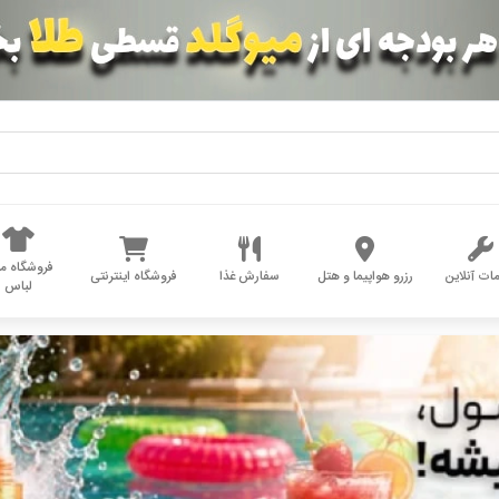
فروشگاه مد
ات آنلاین
رزرو هواپیما و هتل
سفارش غذا
فروشگاه اینترنتی
لباس