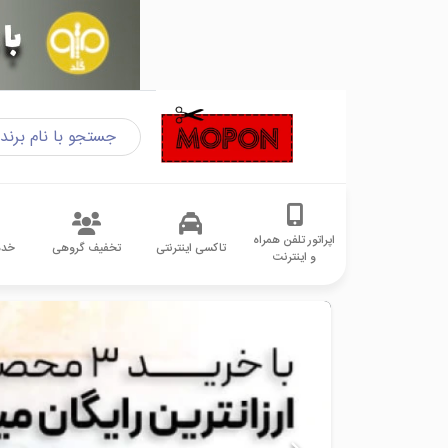
اپراتور تلفن همراه
تاکسی اینترنتی
تخفیف گروهی
خدم
و اینترنت