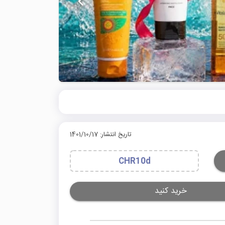
تاریخ انتشار: 1401/10/17
CHR10d
خرید کنید