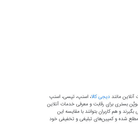
 آنلاین مانند
دیجی کالا
، اسنپ، تپسی، اسنپ
. موپُن بستری برای رقابت و معرفی خدمات آنلاین
یرند و هم کاربران بتوانند با مقایسه این
ران مطلع شده و کمپین‌های تبلیغی و تخفیفی خود