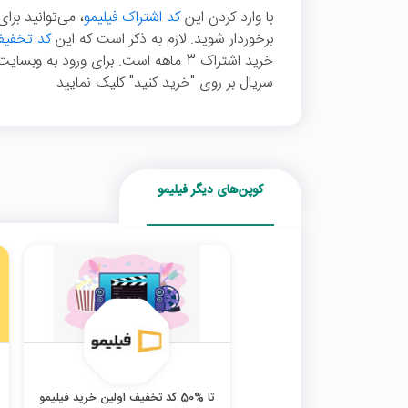
با وارد کردن این
کد اشتراک فیلیمو
برخوردار شوید. لازم به ذکر است که این
کد تخفی
خرید اشتراک 3 ماهه است. برای ورود به 
سریال بر روی "خرید کنید" کلیک نمایید.
کوپن‌های دیگر فیلیمو
تا %50 کد تخفیف اولین خرید فیلیمو