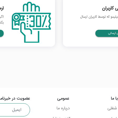
 کاربران
ار
یمو که توسط کاربران ارسال
اگر
بگذ
ارسالی
ا ما
عمومی
عضویت در خبرنامه
شغلی
درباره ما