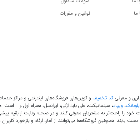
 ما
سوالات متداول
ما
قوانین و مقررات
گذاری و معرفی
کد تخفیف
و کوپن‌های فروشگاه‌های اینترنتی و مراکز خدمات
بلوبانک
،
ویپاد
، سینماتیکت، علی بابا، ازکی، ایرانسل، همراه اول و... است
خود را راحت‌تر به مشتریان معرفی کنند و در صحنه رقابت از بقیه پیشی بگ
دست‌ یابند. همچنین فروشگاه‌ها می‌توانند از آمار، ارقام و بازخورد کارب