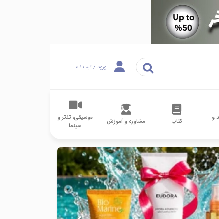
ورود / ثبت نام
 و
موسیقی، تئاتر و
کتاب
مشاوره و آموزش
سینما