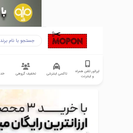
اپراتور تلفن همراه
تاکسی اینترنتی
تخفیف گروهی
خدم
و اینترنت