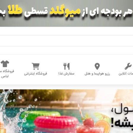
فروشگاه مد
ات آنلاین
رزرو هواپیما و هتل
سفارش غذا
فروشگاه اینترنتی
لباس