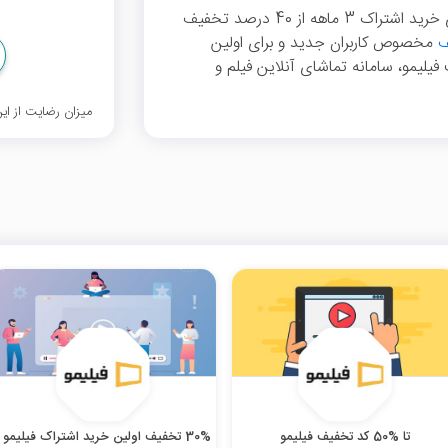
، می‌توانید برای خرید اشتراک 3 ماهه از 40 درصد تخفیف
ف
مخصوص کاربران جدید و برای اولین
وبسایت فیلیمو، سامانه تماشای آنلاین فیلم و
میزان رضایت از ا
تا %50 کد تخفیف فیلیمو