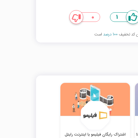
0
1
ین کد تخفیف
100 درصد
است
30% تخفیف اولین خرید اشتراک فیلیمو 1
اشتراک رایگان فیلیمو با اینترنت رایتل