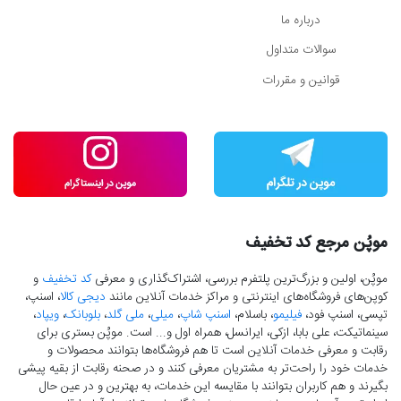
درباره ما
سوالات متداول
قوانین و مقررات
موپُن مرجع کد تخفیف
موپُن، اولین و بزرگ‌ترین پلتفرم بررسی، اشتراک‌گذاری و معرفی
کد تخفیف
و
کوپن‌های فروشگاه‌های اینترنتی و مراکز خدمات آنلاین مانند
دیجی کالا
، اسنپ،
تپسی، اسنپ فود،
فیلیمو
، باسلام،
اسنپ شاپ
،
میلی
،
ملی گلد
،
بلوبانک
،
ویپاد
،
سینماتیکت، علی بابا، ازکی، ایرانسل، همراه اول و... است. موپُن بستری برای
رقابت و معرفی خدمات آنلاین است تا هم فروشگاه‌ها بتوانند محصولات و
خدمات خود را راحت‌تر به مشتریان معرفی کنند و در صحنه رقابت از بقیه پیشی
بگیرند و هم کاربران بتوانند با مقایسه این خدمات، به بهترین و در عین حال