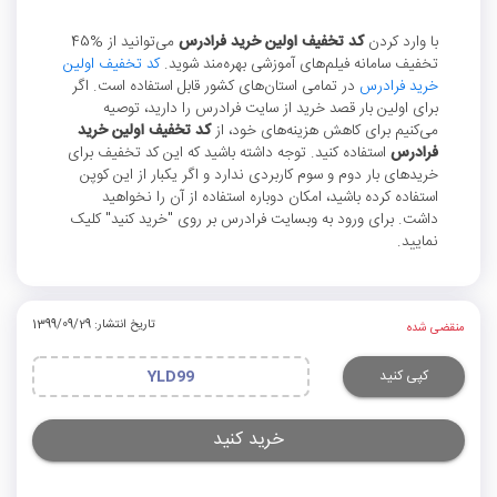
با وارد کردن
کد تخفیف اولین خرید فرادرس
می‌توانید از %45
تخفیف سامانه فیلم‌های آموزشی بهره‌مند ‌شوید.
کد تخفیف اولین
خرید فرادرس
در تمامی استان‌‌های کشور قابل استفاده است. اگر
برای اولین بار قصد خرید از سایت فرادرس را دارید، توصیه
می‌کنیم برای کاهش هزینه‌های خود، از
کد تخفیف اولین خرید
فرادرس
استفاده کنید. توجه داشته باشید که این کد تخفیف برای
خریدهای بار دوم و سوم کاربردی ندارد و اگر یکبار از این کوپن
استفاده کرده باشید، امکان دوباره استفاده از آن را نخواهید
داشت. برای ورود به وبسایت فرادرس بر روی "خرید کنید" کلیک
نمایید.
تاریخ انتشار: 1399/09/29
منقضی شده
کپی کنید
YLD99
خرید کنید