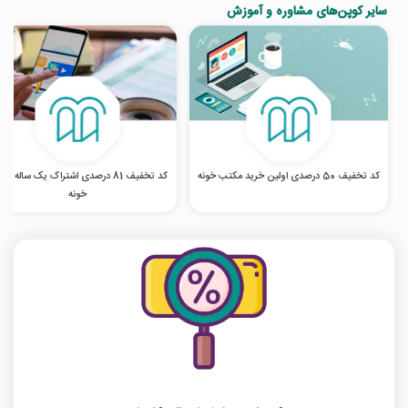
سایر کوپن‌های مشاوره و آموزش
کد تخفیف 50 درصدی اولین خرید مکتب خونه
کد تخفیف 81 درصدی اشتراک یک ساله م
خونه