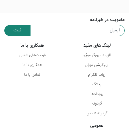
عضویت در خبرنامه
ثبت
لینک‌های مفید
همکاری با ما
افزونه مرورگر موپُن
فرصت‌های شغلی
اپلیکیشن موپُن
همکاری با ما
ربات تلگرام
تماس با ما
وبلاگ
رویدادها
گردونه
گردونه شانس
عمومی