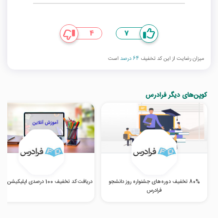
4
7
میزان رضایت از این کد تخفیف
64 درصد
است
کوپن‌های دیگر فرادرس
80% تخفیف دوره‌های جشنواره روز دانشجو
دریافت کد تخفیف 100 درصدی اپلیکیشن فرادرس
فرادرس