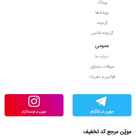
وبلاگ
رویدادها
گردونه
گردونه شانس
عمومی
درباره ما
سوالات متداول
قوانین و مقررات
موپُن مرجع کد تخفیف