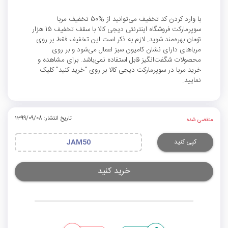
با وارد کردن کد تخفیف می‌توانید از %50 تخفیف مربا
سوپرمارکت فروشگاه اینترنتی دیجی کالا با سقف تخفیف 15 هزار
تومان بهره‌مند شوید. لازم به ذکر است این تخفیف فقط بر روی
مرباهای دارای نشان کامیون سبز اعمال می‌شود و بر روی
محصولات شگفت‌انگیز قابل استفاده نمی‌باشد. برای مشاهده و
خرید مربا در سوپرمارکت دیجی کالا بر روی "خرید کنید" کلیک
نمایید.
تاریخ انتشار: 1399/09/08
منقضی شده
کپی کنید
JAM50
خرید کنید