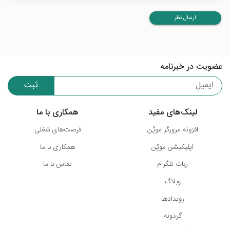
ارسال نظر
عضویت در خبرنامه
ثبت
لینک‌های مفید
همکاری با ما
افزونه مرورگر موپُن
فرصت‌های شغلی
اپلیکیشن موپُن
همکاری با ما
ربات تلگرام
تماس با ما
وبلاگ
رویدادها
گردونه