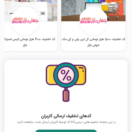
کد تخفیف 500 هزار تومانی آل این وان و آی مک
کد تخفیف 400 هزار تومانی کیس استوک 
جهان بازار
بازار
کدهای تخفیف ارسالی کاربران
در این صفحه تخفیف‌های دیجی کالا که توسط کاربران ارسال شده، مشاهده کنید.