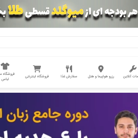
فروشگاه مد
ات آنلاین
رزرو هواپیما و هتل
سفارش غذا
فروشگاه اینترنتی
لباس