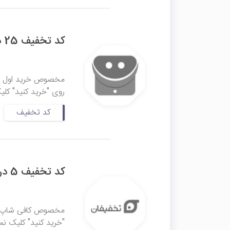
کد تخفیف 25 درصدی بیشتر تخفیف برتر
مخصوص خرید اول از ت
روی "خرید کنید" کلی
کد تخفیف
کد تخفیف 5 درصدی تخفیفان
مخصوص کافی‌ شاپ‌ها
"خرید کنید" کلیک نما