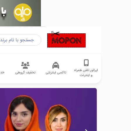
اپراتور تلفن همراه
تاکسی اینترنتی
تخفیف گروهی
خدم
و اینترنت