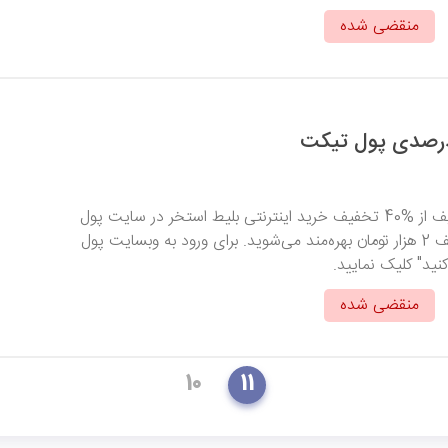
منقضی شده
با وارد کردن کد تخفیف از %40 تخفیف خرید اینترنتی بلیط استخر در سایت پول
تیکت با سقف تخفیف 2 هزار تومان بهره‌مند می‌شوید. برای ورود به وبسایت پول
نید" کلیک نمایید.
منقضی شده
10
11