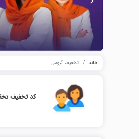
خانه
تخفیف گروهی
کد تخفیف تخف