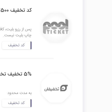
کد تخفیف 2500 تومانی پول تیکت
پس از رزرو بلیت، کا
چاپ بلیت نیست.
کد تخفیف
5% تخفیف تخفیفان
به مدت محدود
کد تخفیف