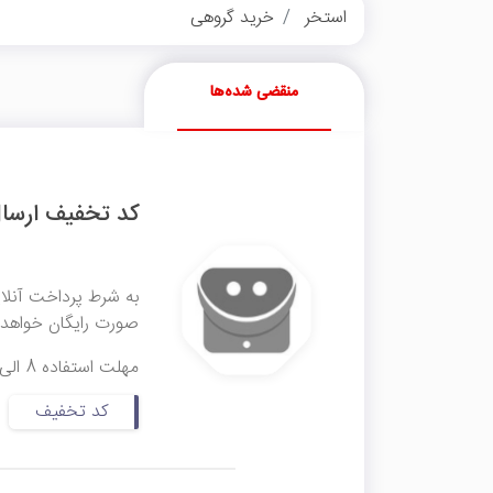
استخر
خرید گروهی
منقضی شده‌ها
کد تخفیف ارسال
به شرط پرداخت آنلای
صورت رایگان خواهد ب
مهلت استفاده 8 الی 13 آبان ماه
کد تخفیف