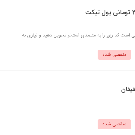
فی است کد رزرو را به متصدی استخر تحویل دهید و نیازی به
منقضی شده
منقضی شده