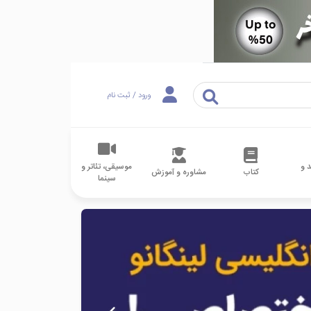
ورود / ثبت نام
 و
موسیقی، تئاتر و
کتاب
مشاوره و آموزش
سینما