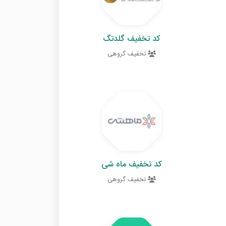
کد تخفیف گلدتگ
تخفیف گروهی
کد تخفیف ماه شی
تخفیف گروهی