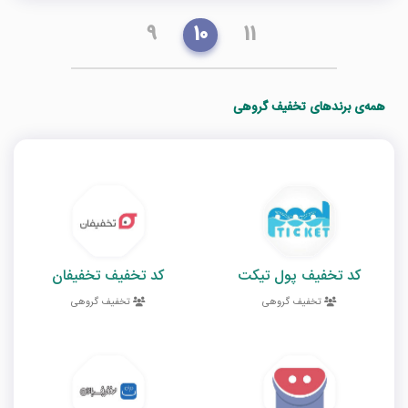
9
10
11
همه‌ی برندهای تخفیف گروهی
کد تخفیف پول تیکت
کد تخفیف تخفیفان
تخفیف گروهی
تخفیف گروهی