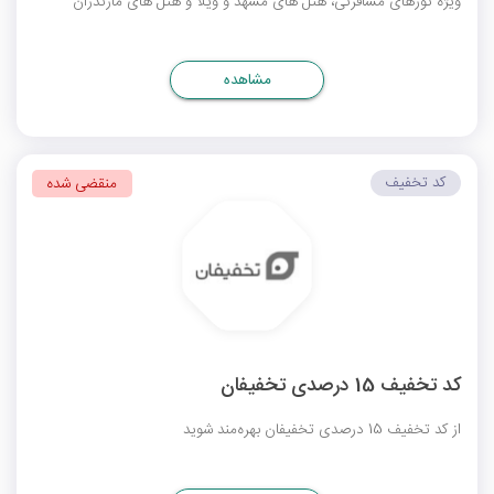
ویژه تورهای مسافرتی، هتل های مشهد و ویلا و هتل های مازندران
مشاهده
کد تخفیف
منقضی شده
کد تخفیف 15 درصدی تخفیفان
از کد تخفیف 15 درصدی تخفیفان بهره‌مند شوید