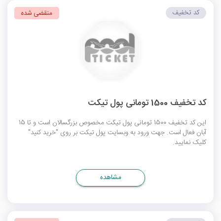
کد تخفیف
منقضی شده
کد تخفیف 1500 تومانی پول تیکت
این کد تخفیف 1500 تومانی پول تیکت مخصوص بزرگسالان است و تا 15
آبان فعال است. جهت ورود به وبسایت پول تیکت بر روی "خرید کنید"
کلیک نمایید.
مشاهده