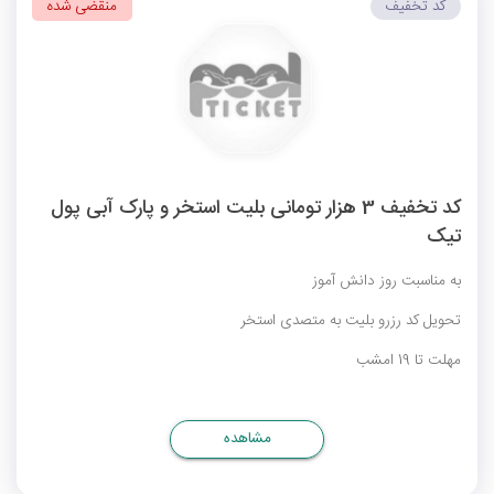
کد تخفیف
منقضی شده
کد تخفیف 3 هزار تومانی بلیت استخر و پارک آبی پول
تیک
به مناسبت روز دانش آموز
تحویل کد رزرو بلیت به متصدی استخر
مهلت تا 19 امشب
مشاهده