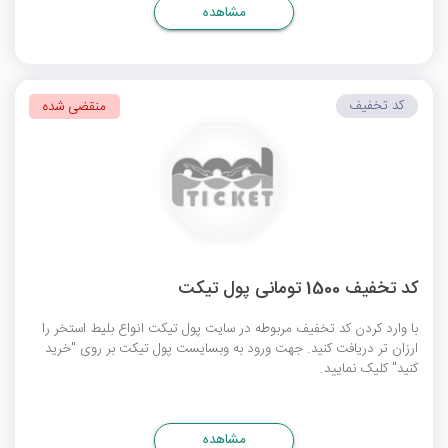
مشاهده
کد تخفیف
منقضی شده
کد تخفیف 1500 تومانی پول تیکت
با وارد کردن کد تخفیف مربوطه در سایت پول تیکت انواع بلیط استخر را
ارزان تر دریافت کنید. جهت ورود به وبسایست پول تیکت بر روی "خرید
کنید" کلیک نمایید.
مشاهده