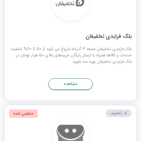
بلک فرایدی تخفیفان
بلک فرایدی تخفیفان جمعه 3 آذرماه شروع می شود.از 50 تا 90% تخفیف
خدمات و کالاها همراه با ارسال رایگان خریدهای بالای 50 هزار تومان در
بلک فرایدی تخفیفان بهره مند شوید.
مشاهده
کد تخفیف
منقضی شده