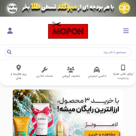
اپراتور تلفن همراه
رزرو هواپیما و
تاکسی اینترنتی
تخفیف گروهی
خدمات آنلاین
و اینترنت
هتل