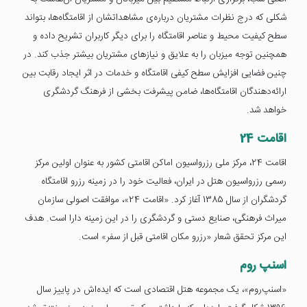
شکلی که درج نظرات مشتریان درباره‌ی مشاهداتشان از اقامتگاه‌ها، بتواند
سطح کیفیت محیط و عناصر اقامتگاه را برای دیگر کاربران تشریح داده و
همچنین توجه میزبان را به علایق و نیازهای مشتریان بیشتر جذب کند. در
چنین فضایی افزایش سطح کیفی اقامتگاه و خدمات در اثر ایجاد رقابت بین
ارائه‌دهندگان اقامتگاه‌ها، ضامن پیشرفت بخشی از فرهنگ گردشگری
خواهد شد.
اقامت 24
اقامت 24، مرکز ملی رزرواسیون اماکن اقامتی کشور به عنوان اولین مرکز
رسمی رزرواسیون هتل در ایران، فعالیت خود را در زمینه رزرو اقامتگاه
گردشگران از سال 1385 آغاز کرد. «اقامت 24»، موافقت اصولی سازمان
میراث فرهنگی، صنایع دستی و گردشگری را در این زمینه دارا است. هدف
این مرکز تحقق شعار «رزرو مکان اقامتی قبل از سفر» است.
اسنپ روم
«اسنپ‌روم»، یک مجموعه هتل اقتصادی است که ایده‌اش در پاییز سال