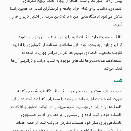
بیش از 250 شهر فعال است. هدف از ایجاد اتاقک ترویج سفرهای
اقتصادی، مناسب برای تمام افراد جامعه و گردشگران است. در همین راستا
تلاش می‌شود اقامتگاه‌هایی امن را با کم‌ترین هزینه در اختیار کاربران قرار
گیرند.
اتاقک مأموریت دارد امکانات لازم را برای سفرهای امن، بومی، متنوع،
فراگیر و پایدار به وجود آورد. این سامانه با استفاده از تکنولوژی، با انگیزه
تقویت وضعیت اقتصادی میلیون‌ها نفر در سراسر جهان، با توجه به
استعدادها، علاقه‌مندی‌ها فضاهای موجود به کسب درآمد و کارآفرینی آن‌ها
کمک می‌کند.
شب
شب محیطی است برای تعامل بین مالکین اقامتگاه‌های شخصی که به
صورت کوتاه مدت اجاره داده می‌شوند با مسافرانی که قصد استفاده از این
اقامتگاه‌ها را دارند. در وبسایت شب، میزبانان می‌توانند تصاویر و اطلاعات
اقامتگاه خود را ثبت کرده و از مشتریان پر تعدادی که در جستجوی
اقامتگاهی برای سفر خود هستند، سفارش دریافت کنند. از جمله اهداف
اصلی شب، برقراری ارتباط مستقیم بین میزبانان و مشتریان آن‌هاست به