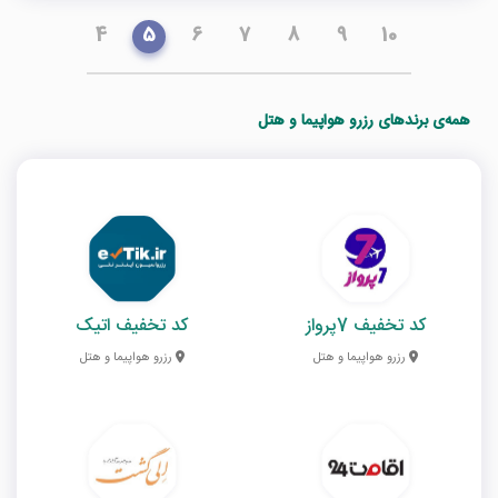
4
5
6
7
8
9
10
همه‌ی برندهای رزرو هواپیما و هتل
کد تخفیف 7پرواز
کد تخفیف اتیک
رزرو هواپیما و هتل
رزرو هواپیما و هتل