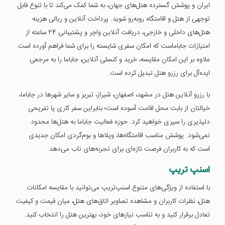
ایران و پوشش گسترده هتل‌های جهان، به شما کمک می‌کند تا با تنوع قابل‌
توجهی از هتل و اقامتگاه روبه‌رو شوید. پرداخت آنلاین و ریالی هزینه
هتل‌های داخلی و خارجی، دریافت آنلاین واچر و پشتیبانی 24 ساعته از
امتیازات جاباماست که امکان سفری شایسته را برای شما فراهم آورده است.
علاوه بر این امکان مقایسه، خرید و کنسلی آنلاین، جاباما را به مرجعی
ایده‌آل برای رزرو هتل تبدیل کرده است.
با رزرو آنلاین هتل در مشهد، اصفهان، شیراز، تبریز و سایر شهرها در جاباما،
خیالتان از بابت محل اقامت آسوده است؛ بنابراین سفر کاری یا تفریحی
دلپذیری را سپری خواهید کرد. حوزه فعالیت جاباما به هتل‌ها محدود
نمی‌شود. پوشش مناسب اقامتگاه‌ها، ویلاها و بوم‌گردی امکان جدیدی
است که به کاربران فرصت تازه‌ای برای تجربه‌های ناب می‌دهد.
اسنپ تریپ
با استفاده از ویژگی‌های متنوع اسنپ‌تریپ می‌توانید با مقایسه‌ امکانات
هتل، نظرات کاربران و مشاهده تصاویر اتاق‌های هتل، میان قیمت و کیفیت
تعادل برقرار کنید و به تناسب نیازهای خود، بهترین هتل را انتخاب کنید.