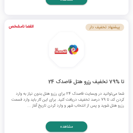
انقضا نامشخص
پیشنهاد تخفیف دار
تا %79 تخفیف رزرو هتل قاصدک 24
شما می‌توانید در وبسایت قاصدک 24 برای رزرو هتل بدون نیاز به وارد
کردن کد، تا 79 درصد تخفیف دریافت کنید. برای این کار باید وارد قسمت
رزرو هتل شوید و پس از انتخاب شهر و وارد کردن تاریخ آغاز ...
مشاهده