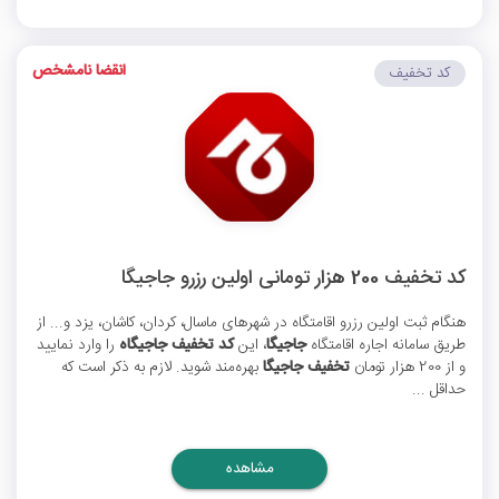
انقضا نامشخص
کد تخفیف
کد تخفیف 200 هزار تومانی اولین رزرو جاجیگا
هنگام ثبت اولین رزرو اقامتگاه در شهرهای ماسال، کردان، کاشان، یزد و... از
طریق سامانه اجاره اقامتگاه
جاجیگا
، این
کد تخفیف جاجیگاه
را وارد نمایید
و از 200 هزار تومان
تخفیف جاجیگا
بهره‌مند شوید. لازم به ذکر است که
حداقل ...
مشاهده