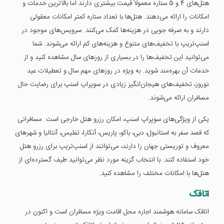
هتل‌های 4 و 5 ستاره معمولاً قیمت بیشتری دارند اما بالاترین خدمات و
امکانات را ارائه می‌دهند. هتل‌ها با تعداد ستاره کمتر امکانات معقولی
دارند و به صرفه جویی در هزینه‌ها کمک می‌کنند. سرویس‌های موجود در
اسنپ‌تریپ با تخفیف‌های متنوع و هزینه‌های کم ارائه می‌شوند. شما
می‌توانید این تخفیف‌ها را در بسیاری از روزهای سال مشاهده کنید و از
خدمات آن بهره‌مند شوید. به ویژه در روزهای مهم سال و تعطیلات عید
نوروز، تخفیف‌های هیجان‌انگیز زیادی در سوپراپ اسنپ برای رضایت حال
مسافران ارائه می‌شوند.
یکی از ویژگی‌های سوپراپ اسنپ، امکان رزرو هتل خارجی است. مسافرانی
که قصد سفر به استانبول، دبی، باکو، پاریس، آنکارا، تفلیس، آنتالیا و شهرهای
معروف و توریستی جهان را دارند، می‌توانند از اسنپ‌تریپ برای رزرو هتل
خود استفاده کنند. با انتخاب گزینه مورد نظر می‌توانید طیف گسترده‌ای از
هتل‌ها با امکانات مختلف را مشاهده کنید.
اتاقک
اتاقک سامانه هوشمند اجاره محل اقامت ویژه مسافران است و اکنون در