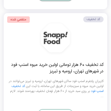
کد تخفیف
منقضی شده
کد تخفیف 60 هزار تومانی اولین خرید میوه اسنپ فود
در شهرهای تهران، ارومیه و تبریز
کاربران پلتفرم اسنپ فود ساکن شهرهای تهران، ارومیه و تبریز می‌توانند در
اولین خرید میوه و سبزیجات از طریق این سامانه، با ثبت این
کد تخفیف
اسنپ فود
بر روی سبد خرید از 60 هزار تومان تخفیف بهره‌مند شوند. لازم
...