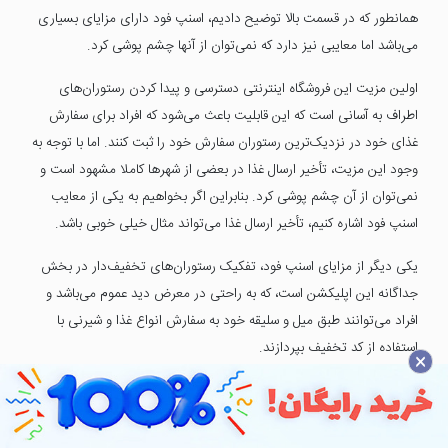
همانطور که در قسمت بالا توضیح دادیم، اسنپ فود دارای مزایای بسیاری
می‌باشد اما معایبی نیز دارد که نمی‌توان از آنها چشم پوشی کرد.
اولین مزیت این فروشگاه اینترنتی دسترسی و پیدا کردن رستوران‌های
اطراف به آسانی است که این قابلیت باعث می‌شود که افراد برای سفارش
غذای خود در نزدیک‌ترین رستوران سفارش خود را ثبت کنند. اما با توجه به
وجود این مزیت، تأخیر ارسال غذا در بعضی از شهرها کاملا مشهود است و
نمی‌‍‌‌توان از آن چشم پوشی کرد. بنابراین اگر بخواهیم به یکی از معایب
اسنپ فود اشاره کنیم، تأخیر ارسال غذا می‌تواند مثال خیلی خوبی باشد.
یکی دیگر از مزایای اسنپ فود، تفکیک رستوران‌های تخفیف‌دار در بخش
جداگانه این اپلیکشن است، که به راحتی در معرض دید عموم می‌باشد و
افراد می‌توانند طبق میل و سلیقه خود به سفارش انواع غذا و شیرنی با
استفاده از کد تخفیف بپردازند.
×
پیگیری سفارش آنلاین غذا به صورت لحظه به لحظه یکی دیگر از
ویژگی‌های مثبت این اپلیکیشن به حساب می‌آید. این ویژگی به افراد این
امکان را می‌دهد که از لحظه به لحظه خرید خود اطلاعات لازم را کسب