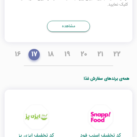
کلیک نمایید.
مشاهده
16
17
18
19
20
21
22
همه‌ی برندهای سفارش غذا
کد تخفیف اسنپ فود
کد تخفیف ایزی پز