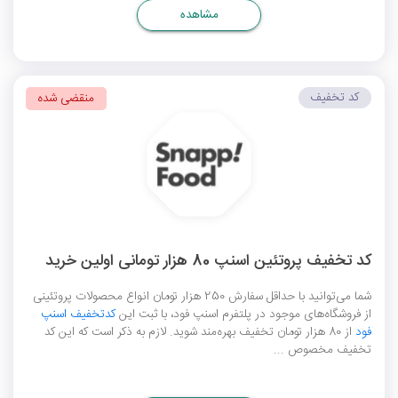
مشاهده
کد تخفیف
منقضی شده
کد تخفیف پروتئین اسنپ 80 هزار تومانی اولین خرید
شما می‌توانید با حداقل سفارش 250 هزار تومان انواع محصولات پروتئینی
از فروشگاه‌های موجود در پلتفرم اسنپ فود، با ثبت این
کدتخفیف اسنپ
فود
از 80 هزار تومان تخفیف بهره‌مند شوید. لازم به ذکر است که این کد
تخفیف مخصوص ...