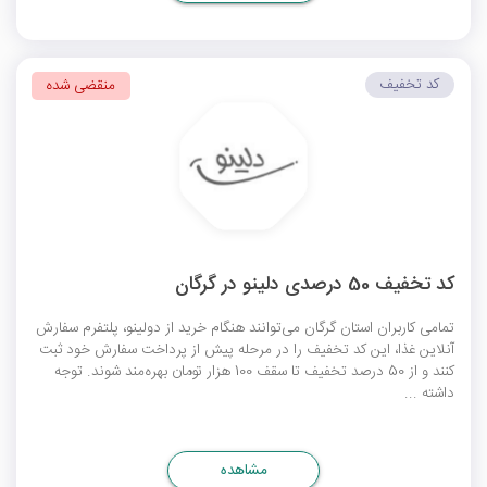
کد تخفیف
منقضی شده
کد تخفیف 50 درصدی دلینو در گرگان
تمامی کاربران استان گرگان می‌توانند هنگام خرید از دولینو، پلتفرم سفارش
آنلاین غذا، این کد تخفیف را در مرحله پیش از پرداخت سفارش خود ثبت
کنند و از 50 درصد تخفیف تا سقف 100 هزار تومان بهره‌مند شوند. توجه
داشته ...
مشاهده