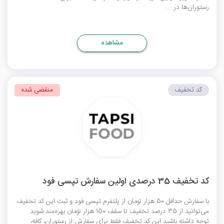
رستوران‌ها در ...
مشاهده
کد تخفیف
منقضی شده
کد تخفیف 35 درصدی اولین سفارش تپسی فود
با سفارش حداقل 50 هزار تومان از پلتفرم تپسی فود و ثبت این کد تخفیف
می‌توانید از 35 درصد تخفیف تا سقف 150 هزار تومان بهره‌مند شوید.
توجه داشته باشید این کد تخفیف فقط برای سفارش از رستوران، کافه،