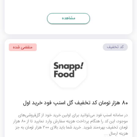
مشاهده
کد تخفیف
منقضی شده
80 هزار تومان کد تخفیف گل اسنپ فود خرید اول
در سامانه اسنپ فود می‌توانید برای اولین خرید خود از گل‌فروشی‌های
موجود، این کد را هنگام پرداخت هزینه سفارش وارد نمایید تا از 80 هزار
تومان تخفیف بهره‌مند شوید. خرید شما باید بالای 200 هزار تومان به جز
هزینه ارسال ...