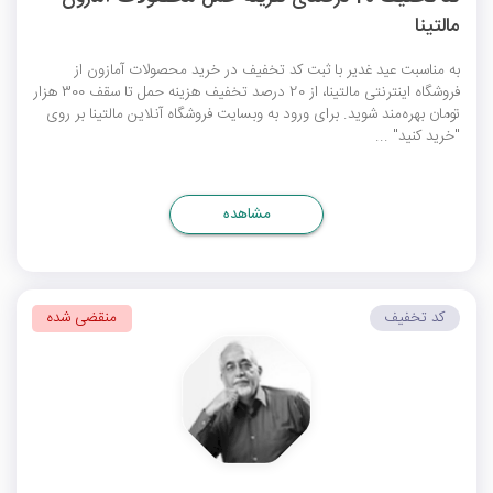
مالتینا
به مناسبت عید غدیر با ثبت کد تخفیف در خرید محصولات آمازون از
فروشگاه اینترنتی مالتینا، از 20 درصد تخفیف هزینه‌ حمل تا سقف 300 هزار
تومان بهره‌مند شوید. برای ورود به وبسایت فروشگاه آنلاین مالتینا بر روی
"خرید کنید" ...
مشاهده
کد تخفیف
منقضی شده