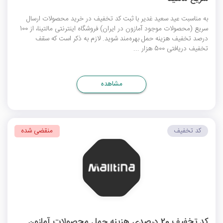
به مناسبت عید سعید غدیر با ثبت کد تخفیف در خرید محصولات ارسال
سریع (محصولات موجود آمازون در ایران) فروشگاه اینترنتی مالتینا، از 100
درصد تخفیف هزینه حمل بهره‌مند شوید. لازم به ذکر است که سقف
تخفیف دریافتی 500 هزار ...
مشاهده
کد تخفیف
منقضی شده
کد تخفیف 20 درصدی هزینه حمل محصولات آمازون