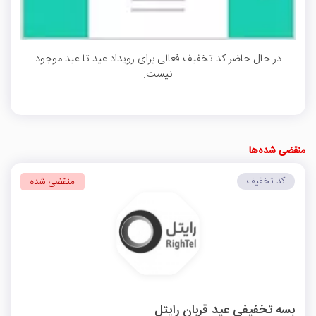
در حال حاضر کد تخفیف فعالی برای رویداد عید تا عید موجود
نیست.
منقضی شده‌ها
کد تخفیف
منقضی شده
بسه تخفیفی عید قربان رایتل