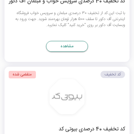
کد تخفیف 30 درصدی سرویس خواب و مبلمان آف دکور
با ثبت این کد از تخفیف 30 درصدی مبلمان و سرویس خواب فروشگاه
اینترنتی آف دکور تا سقف 500 هزار تومان بهره‌مند شوید. جهت ورود به
وبسایت آف دکور بر روی "خرید کنید" کلیک نمایید.
مشاهده
کد تخفیف
منقضی شده
کد تخفیف 40 درصدی بیوتی کد