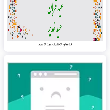
کدهای تخفیف عید تا عید