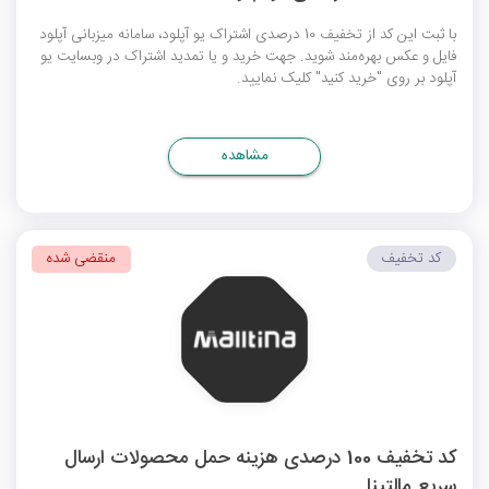
با ثبت این کد از تخفیف 10 درصدی اشتراک یو آپلود، سامانه میزبانی آپلود
فایل و عکس بهره‌مند شوید. جهت خرید و یا تمدید اشتراک در وبسایت یو
آپلود بر روی "خرید کنید" کلیک نمایید.
مشاهده
کد تخفیف
منقضی شده
کد تخفیف 100 درصدی هزینه حمل محصولات ارسال
سریع مالتینا