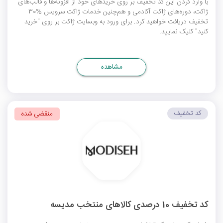
با وارد کردن این کد تخفیف بر روی خریدهای خود از افزونه‌ها و قالب‌های
ژاکت، دوره‌های ژاکت آکادمی و هم‌چنین خدمات ژاکت سرویس %30
تخفیف دریافت خواهید کرد. برای ورود به وبسایت ژاکت بر روی "خرید
کنید" کلیک نمایید.
مشاهده
کد تخفیف
منقضی شده
کد تخفیف 10 درصدی کالاهای منتخب مدیسه