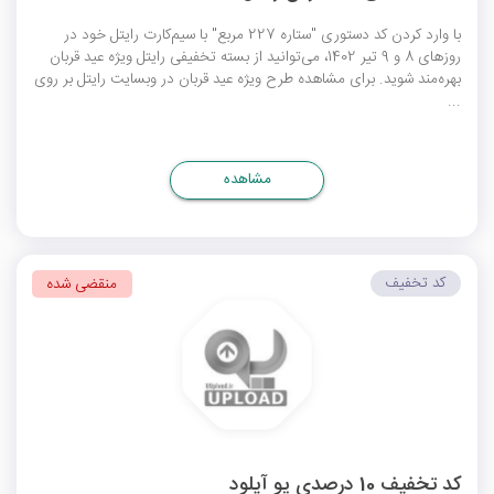
با وارد کردن کد دستوری "ستاره 227 مربع" با سیم‌کارت رایتل خود در
روزهای 8 و 9 تیر 1402، می‌توانید از بسته تخفیفی رایتل ویژه عید قربان
بهره‌مند شوید. برای مشاهده طرح ویژه عید قربان در وبسایت رایتل بر روی
...
مشاهده
کد تخفیف
منقضی شده
کد تخفیف 10 درصدی یو آپلود