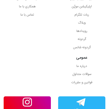
اپلیکیشن موپُن
همکاری با ما
ربات تلگرام
تماس با ما
وبلاگ
رویدادها
گردونه
گردونه شانس
عمومی
درباره ما
سوالات متداول
قوانین و مقررات