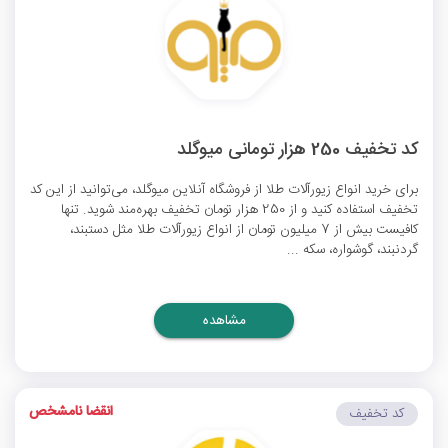
کد تخفیف 250 هزار تومانی میوگلد
برای خرید انواع زیورآلات طلا از فروشگاه آنلاین میوگلد، می‌توانید از این کد
تخفیف استفاده کنید و از 250 هزار تومان تخفیف بهره‌مند شوید. تنها
کافیست بیش از 7 میلیون تومان از انواع زیورآلات طلا مثل دستبند،
گردنبند، گوشواره، سکه ...
مشاهده
انقضا نامشخص
کد تخفیف