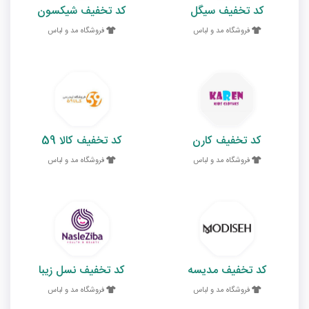
کد تخفیف سیگل
کد تخفیف شیکسون
فروشگاه مد و لباس
فروشگاه مد و لباس
کد تخفیف کارن
کد تخفیف کالا 59
فروشگاه مد و لباس
فروشگاه مد و لباس
کد تخفیف مدیسه
کد تخفیف نسل زیبا
فروشگاه مد و لباس
فروشگاه مد و لباس