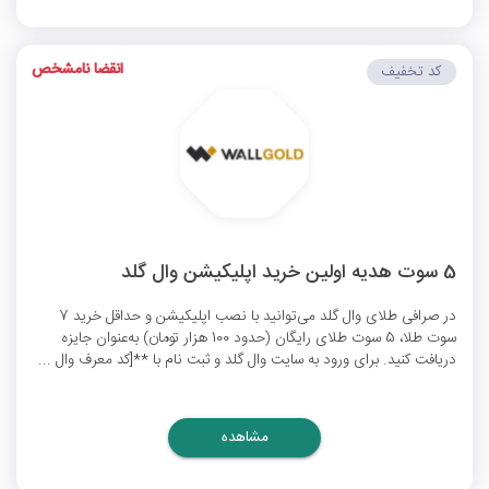
انقضا نامشخص
کد تخفیف
5 سوت هدیه اولین خرید اپلیکیشن وال گلد
در صرافی طلای وال گلد می‌توانید با نصب اپلیکیشن و حداقل خرید 7
سوت طلا، 5 سوت طلای رایگان (حدود 100 هزار تومان) به‌عنوان جایزه
دریافت کنید. برای ورود به سایت وال گلد و ثبت نام با **[کد معرف وال ...
مشاهده