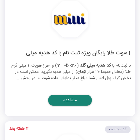
1 سوت طلا رایگان ویژه ثبت نام با کد هدیه میلی
با ثبت‌نام با
کد هدیه میلی گلد
(milli-f6kn6) و احراز هویت، 1 میلی گرم
طلا (معادل حدودا 20 هزار تومان) از میلی هدیه بگیرید. ممکن است در
بخش کیف پول اعتبار شما مبلغ صفر نمایش داده شود، اما در بخش ...
مشاهده
2 هفته بعد
کد تخفیف