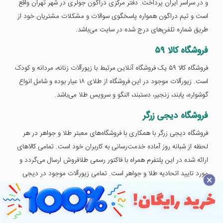
و در سراسر ایران پرداخت. دفتر مرکزی دراگون جولری در شهر تهران واقع
است و تیم دراگون همواره پاسخگوی سوالات و مشکلات مشتریان خود از
طریق شماره تلفن‌های درج شده در سایت می‌باشد.
فروشگاه کالا ۵۹
فروشگاه کالا ۵۹ یک فروشگاه آنلاین مرتبط با زیورآلات زنانه، مردانه و کودک
است. زیورآلات موجود در این فروشگاه از طلای ۱۸ عیار بوده و شامل انواع
گوشواره، پابند، زنجیر، دستبند، النگو و سرویس طلا می‌باشد.
فروشگاه دیجی زرگر
فروشگاه دیجی زرگر با همکاری با فروشگاه‌های معبتر طلا و جواهر در هر
لحظه از شبانه روز آماده خدمت‌رسانی به کاربران خود است. تمامی کالاهای
ارائه شده در این پلتفرم همراه با فاکتور رسمی طلافروش ارسال می‌گردد و
مورد تایید اتحادیه طلا و جواهر است. تمامی زیورآلات موجود در دیجی
×
زرگر طلای ۱۸ عیار بوده و هیچ‌گونه کالای دست دوم از طریق این سایت به
فروش نمی‌رسد. مشتریان می‌توانند پس از خرید کالای خریداری شده را با
هماهنگی تیم فروش دیجی زرگر تعویض نمایند. کلیه سفارش‌های ثبت