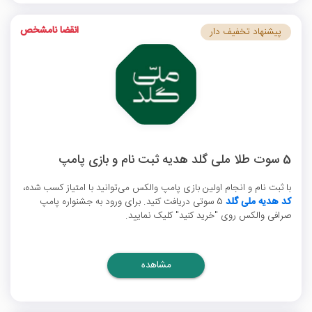
انقضا نامشخص
پیشنهاد تخفیف دار
5 سوت طلا ملی گلد هدیه ثبت نام و بازی پامپ
با ثبت نام و انجام اولین بازی پامپ والکس می‌توانید با امتیاز کسب شده،
کد هدیه ملی گلد
5 سوتی دریافت کنید. برای ورود به جشنواره پامپ
صرافی والکس روی "خرید کنید" کلیک نمایید.
مشاهده