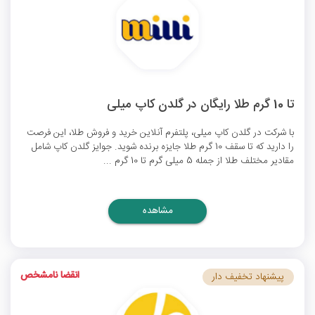
تا 10 گرم طلا رایگان در گلدن کاپ میلی
با شرکت در گلدن کاپ میلی، پلتفرم آنلاین خرید و فروش طلا، این فرصت
را دارید که تا سقف 10 گرم طلا جایزه برنده شوید. جوایز گلدن کاپ شامل
مقادیر مختلف طلا از جمله 5 میلی گرم تا 10 گرم ...
مشاهده
انقضا نامشخص
پیشنهاد تخفیف دار