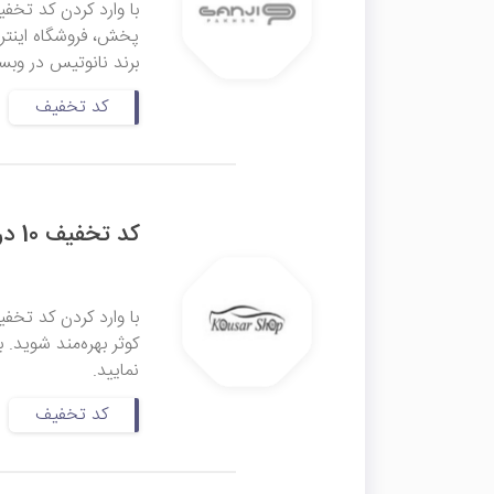
پخش، فروشگاه اینترن
برند نانوتیس‌ در وب
کد تخفیف
کد تخفیف 10 درصدی اسپرت کوثر
کوثر بهره‌مند شوید. 
نمایید.
کد تخفیف