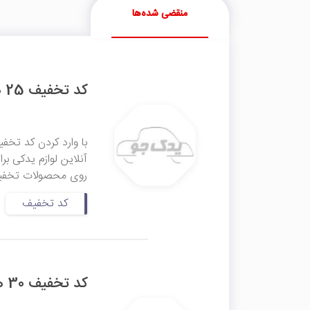
منقضی شده‌ها
کد تخفیف 25 هزار تومانی اولین خرید یدک جو
روی محصولات تخفیف‌د
کد تخفیف
کد تخفیف 30 هزار تومانی ماشین نو