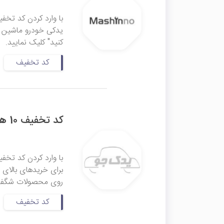
یدکی خودرو ماشین نو
کنید" کلیک نمایید.
کد تخفیف
کد تخفیف 10 هزار تومانی یدک جو
روی محصولات شگفت‌انگ
کد تخفیف