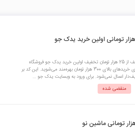
با وارد کردن کد تخفیف از 25 هزار تومان تخفیف اولین خرید یدک جو فروشگاه
آنلاین لوازم یدکی برای خریدهای بالای 300 هزار تومان بهره‌مند می‌شوید. این کد بر
ار اعمال نمی‌شود. برای ورود به وبسایت یدک جو ...
منقضی شده