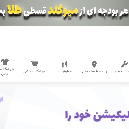
فروشگاه مد
ات آنلاین
رزرو هواپیما و هتل
سفارش غذا
فروشگاه اینترنتی
لباس