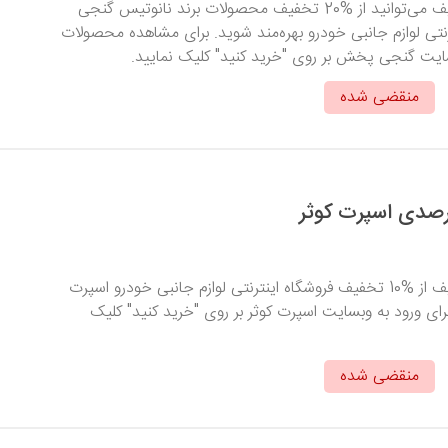
با وارد کردن کد تخفیف می‌توانید از %20 تخفیف محصولات برند نانوتیس گنجی
تی لوازم جانبی خودرو بهره‌مند شوید. برای مشاهده محصولات
سایت گنجی پخش بر روی "خرید کنید" کلیک نمایید.
منقضی شده
با وارد کردن کد تخفیف از %10 تخفیف فروشگاه اینترنتی لوازم جانبی خودرو اسپرت
برای ورود به وبسایت اسپرت کوثر بر روی "خرید کنید" کلیک
منقضی شده