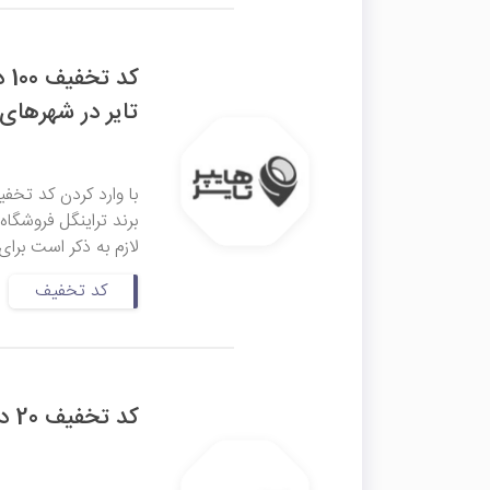
کد
تایر در شهرهای
برند تراینگل فروشگاه 
لازم به ذکر است برای
کد تخفیف
کد تخفیف 20 درصدی محصولات برند نانوتیس گنجی پخش