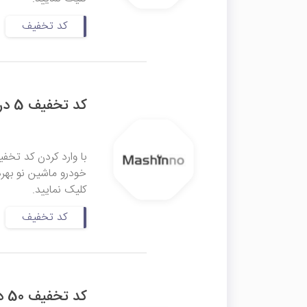
کد تخفیف
کد تخفیف 5 درصدی اولین خرید ماشین نو
خودرو ماشین نو بهره
کلیک نمایید.
کد تخفیف
کد تخفیف 50 درصدی نصب سیار تایرهای تراینگل هایپر تا