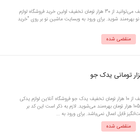
با وارد کردن کد تخفیف می‌توانید از 30 هزار تومان تخفیف اولین خرید فروشگاه لوازم
 بهره‌مند شوید. برای ورود به وبسایت ماشین نو بر روی "خرید
منقضی شده
با وارد کردن کد تخفیف از 10 هزار تومان تخفیف یدک جو فروشگاه آنلاین لوازم یدکی
برای خریدهای بالای 105 هزار تومان بهره‌مند می‌شوید. لازم به ذکر است این کد بر
یز قابل اعمال نمی‌باشد. برای ورود به ...
منقضی شده