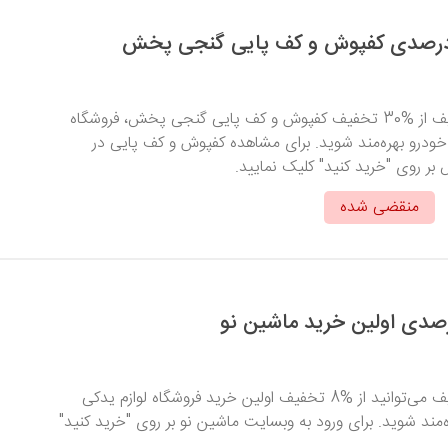
با وارد کردن کد تخفیف از %30 تخفیف کفپوش و کف پایی گنجی پخش، فروشگاه
 خودرو بهره‌مند شوید. برای مشاهده کفپوش و کف پایی‌ در
 روی "خرید کنید" کلیک نمایید.
منقضی شده
با وارد کردن کد تخفیف می‌توانید از %8 تخفیف اولین خرید فروشگاه لوازم یدکی
‌مند شوید. برای ورود به وبسایت ماشین نو بر روی "خرید کنید"