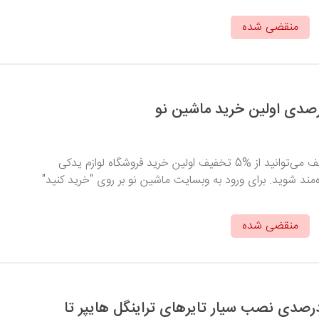
منقضی شده
با وارد کردن کد تخفیف می‌توانید از %5 تخفیف اولین خرید فروشگاه لوازم یدکی
‌مند شوید. برای ورود به وبسایت ماشین نو بر روی "خرید کنید"
منقضی شده