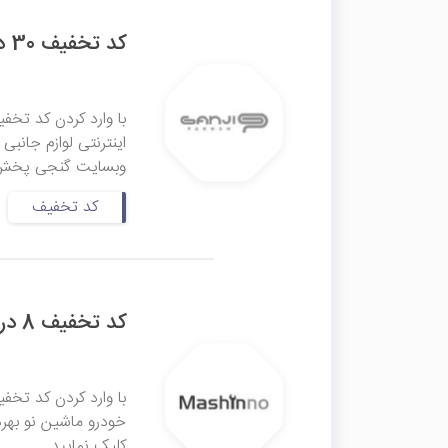
کد تخفیف 30 درصدی کفپوش و کف پایی گنجی پخش
اینترنتی لوازم جانبی
وبسایت گنجی پخش بر
کد تخفیف
کد تخفیف 8 درصدی اولین خرید ماشین نو
خودرو ماشین نو بهره
کلیک نمایید.