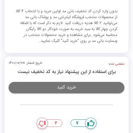
بدون وارد کردن کد تخفیف بانی مد اولین خرید و با انتخاب 4 کالا
از محصولات منتخب فروشگاه اینترنتی مد و پوشاک بانی‌ مد
می‌توانید 2 کالا هدیه دریافت کنید. لازم به ذکر است که با اضافه
کردن چهار کالا به سبد خرید، به صورت خودکار دو کالا رایگان
محاسبه می‌شود. برای مشاهده و خرید محصولات منتخب در
وبسایت بانی مد بر روی "خرید کنید" کلیک نمایید.
تاریخ انتشار: 1400/02/27
منقضی شده
برای استفاده از این پیشنهاد نیاز به کد تخفیف نیست
خرید کنید
4
7