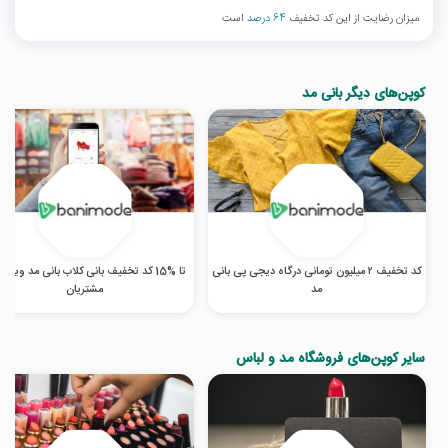
میزان رضایت از این کد تخفیف
64 درصد
است
کوپن‌های دیگر بانی مد
کد تخفیف ۲ میلیون تومانی درگاه دیجی پی بانی
تا %15 کد تخفیف بانی کلاب بانی مد ویژه
مد
مشتریان
سایر کوپن‌های فروشگاه مد و لباس