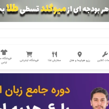
فروشگاه مد
ات آنلاین
رزرو هواپیما و هتل
سفارش غذا
فروشگاه اینترنتی
لباس