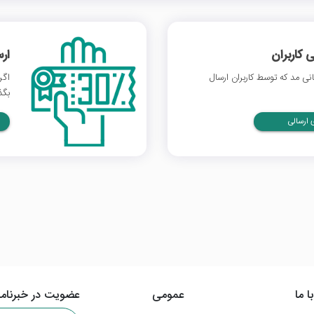
 کاربران
ار
ی مد که توسط کاربران ارسال
اگر
بگذ
ارسالی
ا ما
عمومی
عضویت در خبرنامه