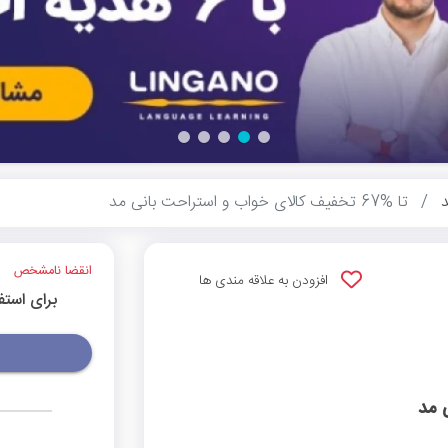
د
تا %67 تخفیف کالای خواب و استراحت بانی مد
انقضا نامشخص
افزودن به علاقه مندی ها
برای استف