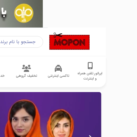
اپراتور تلفن همراه
تاکسی اینترنتی
تخفیف گروهی
خدم
و اینترنت