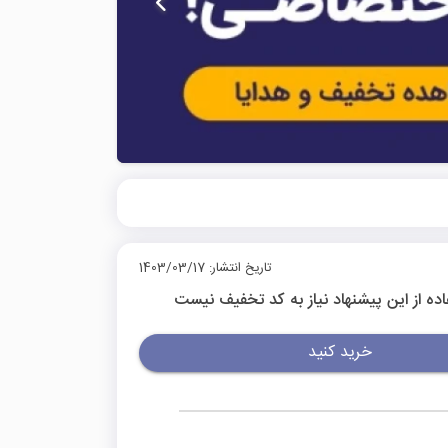
تاریخ انتشار: 1403/03/17
اده از این پیشنهاد نیاز به کد تخفیف نیست
خرید کنید