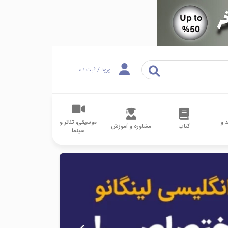
ورود / ثبت نام
 و
موسیقی، تئاتر و
کتاب
مشاوره و آموزش
سینما