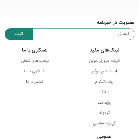
عضویت در خبرنامه
ثبت
لینک‌های مفید
همکاری با ما
افزونه مرورگر موپُن
فرصت‌های شغلی
اپلیکیشن موپُن
همکاری با ما
ربات تلگرام
تماس با ما
وبلاگ
رویدادها
گردونه
گردونه شانس
عمومی