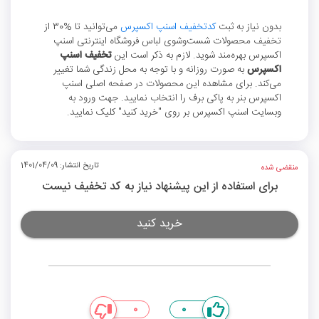
بدون نیاز به ثبت
کدتخفیف اسنپ اکسپرس
می‌توانید تا %30 از
تخفیف محصولات شست‌وشوی لباس فروشگاه اینترنتی اسنپ
اکسپرس بهره‌مند شوید. لازم به ذکر است این
تخفیف اسنپ
اکسپرس
به صورت روزانه و با توجه به محل زندگی شما تغییر
می‌کند. برای مشاهده این محصولات در صفحه اصلی اسنپ
اکسپرس بنر به پاکی برف را انتخاب نمایید. جهت ورود به
وبسایت اسنپ اکسپرس بر روی "خرید کنید" کلیک نمایید.
تاریخ انتشار: 1401/04/09
منقضی شده
برای استفاده از این پیشنهاد نیاز به کد تخفیف نیست
خرید کنید
0
0