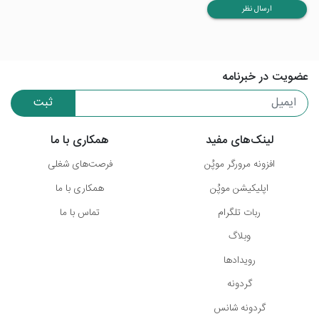
ارسال نظر
عضویت در خبرنامه
ثبت
لینک‌های مفید
همکاری با ما
افزونه مرورگر موپُن
فرصت‌های شغلی
اپلیکیشن موپُن
همکاری با ما
ربات تلگرام
تماس با ما
وبلاگ
رویدادها
گردونه
گردونه شانس