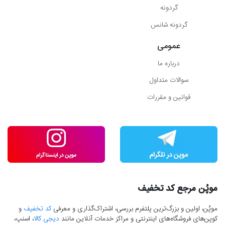
گردونه
گردونه شانس
عمومی
درباره ما
سوالات متداول
قوانین و مقررات
موپُن مرجع کد تخفیف
موپُن، اولین و بزرگ‌ترین پلتفرم بررسی، اشتراک‌گذاری و معرفی
کد تخفیف
و
کوپن‌های فروشگاه‌های اینترنتی و مراکز خدمات آنلاین مانند
دیجی کالا
، اسنپ،