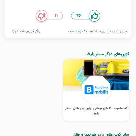
11
46
گزارش عدم کارکرد
میزان رضایت از این کد تخفیف
81 درصد
است
کوپن‌های دیگر مستر بلیط
کد تخفیف 60 هزار تومانی اولین رزرو هتل مستر
بلیط
سایر کوپن‌های رزرو هواپیما و هتل