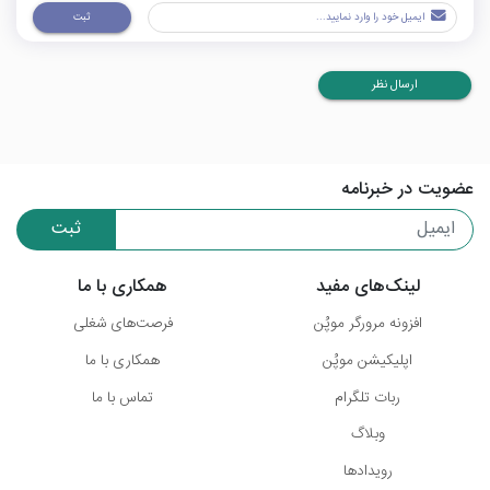
ثبت
ارسال نظر
عضویت در خبرنامه
ثبت
لینک‌های مفید
همکاری با ما
افزونه مرورگر موپُن
فرصت‌های شغلی
اپلیکیشن موپُن
همکاری با ما
ربات تلگرام
تماس با ما
وبلاگ
رویدادها