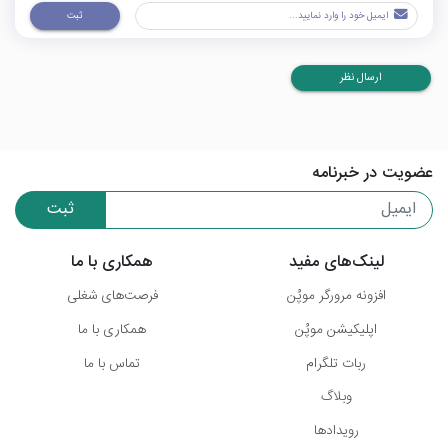
ثبت
ارسال نظر
عضویت در خبرنامه
ثبت
لینک‌های مفید
همکاری با ما
افزونه مرورگر موپُن
فرصت‌های شغلی
اپلیکیشن موپُن
همکاری با ما
ربات تلگرام
تماس با ما
وبلاگ
رویدادها