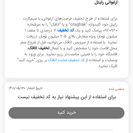
ارغوانی رایتل
برای استفاده از طرح تخفیف فرصت‌های ارغوانی، با سیم‌کارت
رایتل خود کلیدواژه "otaghak" و یا "اتاقک" را به سرشماره
0920920 پیامک کنید و یک
کد تخفیف
7 درصدی تا سقف 1
میلیون تومان ویژه سفارش بالای 2.5 میلیون تومان دریافت
نمایید. با استفاده از سرویس اتاقک می‌توانید، قبل از شروع سفر
محل اقامت خود را مشخص کنید و با اعمال
تخفیف اتاقک
،
اقامتگاه خود را با قمیتی مناسبت‌تر رزرو نمایید. برای ورود به
وبسایت و استفاده از
کد تخفیف سایت اتاقک
بر روی "خرید کنید"
کلیک نمایید.
تاریخ انتشار: 1401/05/30
منقضی شده
برای استفاده از این پیشنهاد نیاز به کد تخفیف نیست
خرید کنید