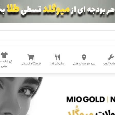
فروشگاه مد
ات آنلاین
رزرو هواپیما و هتل
سفارش غذا
فروشگاه اینترنتی
لباس