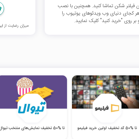
ن فیلتر شکن تماشا کنید. همچنین با نصب
هر کجای دنیای وب ویدئوهای یوتیوب را
 بر روی "خرید کنید" کلیک نمایید.
میزان رضایت از ا
تا %50 کد تخفیف اولین خرید فیلیمو
تا %50 تخفیف نمایش‌های منتخب تیوال