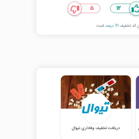
5
12
ین کد تخفیف
71 درصد
است
دریافت تخفیف وفاداری تیوال