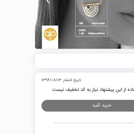
تاریخ انتشار: 1396/08/13
اده از این پیشنهاد نیاز به کد تخفیف نیست
خرید کنید