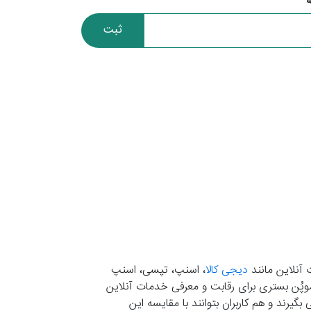
ثبت
 آنلاین مانند
دیجی کالا
، اسنپ، تپسی، اسنپ
. موپُن بستری برای رقابت و معرفی خدمات آنلاین
یرند و هم کاربران بتوانند با مقایسه این