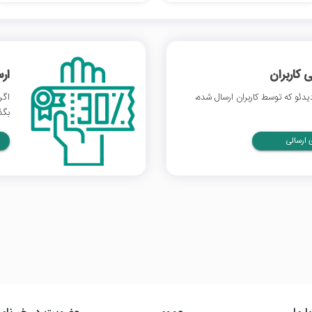
 کاربران
ار
ئو که توسط کاربران ارسال شده،
اگر
بگذ
ارسالی