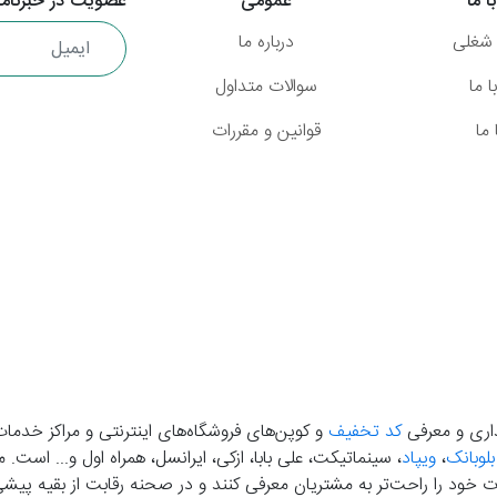
ا ما
عمومی
عضویت در خبرنامه
شغلی
درباره ما
 ما
سوالات متداول
ما
قوانین و مقررات
گذاری و معرفی
کد تخفیف
و کوپن‌های فروشگاه‌های اینترنتی و مراکز خدمات
بلوبانک
،
ویپاد
، سینماتیکت، علی بابا، ازکی، ایرانسل، همراه اول و... است
خود را راحت‌تر به مشتریان معرفی کنند و در صحنه رقابت از بقیه پیشی بگ