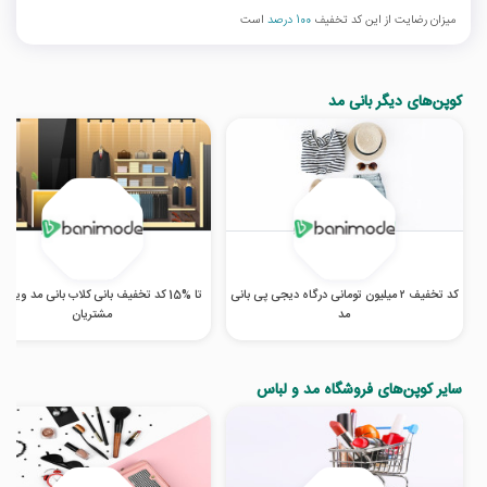
میزان رضایت از این کد تخفیف
100 درصد
است
کوپن‌های دیگر بانی مد
کد تخفیف ۲ میلیون تومانی درگاه دیجی پی بانی
تا %15 کد تخفیف بانی کلاب بانی مد ویژه
مد
مشتریان
سایر کوپن‌های فروشگاه مد و لباس