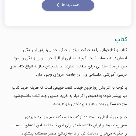
همه برندها
کتاب
کتاب و کتابخوانی را به جرئت می‎‍‌‌‌توان جزئی جدایی‌ناپذیر از زندگی
انسان‌ها به حساب آورد. اگرچه بسیاری از افراد در شلوغی زندگی روزمره
خود فرصت چندانی برای مطالعه ندارند اما همچنان نیاز به انواع کتاب‌های
درسی، آموزشی، داستانی و... در جامعه امروزی وجود دارد.
با توجه به افزایش روزافزون قیمت کاغذ، طبیعی است که هزینه خرید کتاب
نیز بیشتر شود؛ به‌خصوص اگر نیاز به خرید چندین جلد کتاب داشته‌باشید
متوجه سنگین بودن هزینه پرداختی خواهیدشد.
در چنین شرایطی با استفاده از کد تخفیف کتاب می‌توانید خریدی
مقرون‌به‌صرفه و ارزان داشته‌باشید. برای این که بدانید این کدهای تخفیف
را چگونه می‌توان دریافت کرد و تا چه زمانی معتبر هستند؛ پیشنهاد