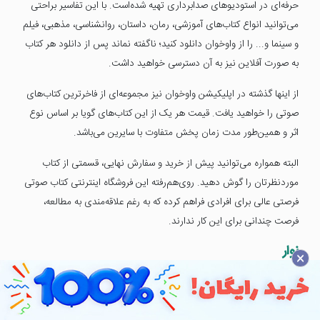
حرفه‌ای در استودیوهای صدابرداری تهیه شده‌است. با این تفاسیر براحتی
می‌توانید انواع کتاب‌های آموزشی، رمان، داستان، روانشناسی، مذهبی، فیلم
و سینما و... را از واوخوان دانلود کنید؛ ناگفته نماند پس از دانلود هر کتاب
به صورت آفلاین نیز به آن دسترسی خواهید داشت.
از اینها گذشته در اپلیکیشن واوخوان نیز مجموعه‌ای از فاخرترین کتاب‌های
صوتی را خواهید یافت. قیمت هر یک از این کتاب‌های گویا بر اساس نوع
اثر و همین‌طور مدت زمان پخش متفاوت با سایرین می‌باشد.
البته همواره می‌توانید پیش از خرید و سفارش نهایی، قسمتی از کتاب
مورد‌نظرتان را گوش دهید. روی‌هم‌رفته این فروشگاه اینترنتی کتاب صوتی
فرصتی عالی برای افرادی فراهم کرده که به رغم علاقه‌مندی به مطالعه،
فرصت چندانی برای این کار ندارند.
نوار
×
اگرچه نوار را به عنوان یک فروشگاه اینترنتی کتاب صوتی معرفی کردیم اما
این فروشگاه در واقع مرجعی عالی برای خرید و دانلود بهترین و جدیدترین
کتاب‌های صوتی فارسی محسوب می‌شود.