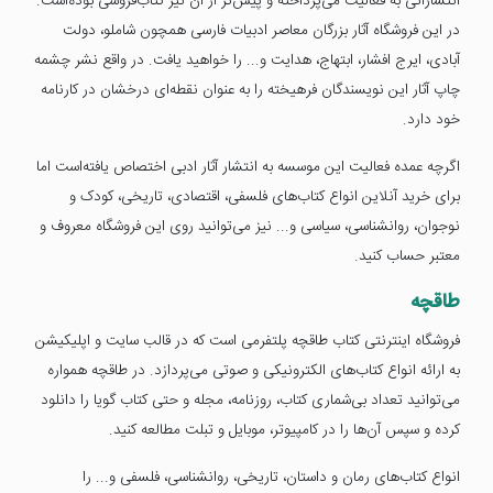
انتشاراتی به فعالیت می‌پرداخته و پیش‌تر از آن نیز کتاب‌فروشی بوده‌است.
در این فروشگاه آثار بزرگان معاصر ادبیات فارسی همچون شاملو، دولت
آبادی، ایرج افشار، ابتهاج، هدایت و... را خواهید یافت. در واقع نشر چشمه
چاپ آثار این نویسندگان فرهیخته را به عنوان نقطه‌ای درخشان در کارنامه
خود دارد.
اگرچه عمده فعالیت این موسسه به انتشار آثار ادبی اختصاص یافته‌است اما
برای خرید آنلاین انواع کتاب‌های فلسفی، اقتصادی، تاریخی، کودک و
نوجوان، روانشناسی، سیاسی و... نیز می‌توانید روی این فروشگاه معروف و
معتبر حساب کنید.
طاقچه
فروشگاه اینترنتی کتاب طاقچه پلتفرمی است که در قالب سایت و اپلیکیشن
به ارائه انواع کتاب‌های الکترونیکی و صوتی می‌پردازد. در طاقچه همواره
می‌توانید تعداد بی‌شماری کتاب، روزنامه، مجله و حتی کتاب گویا را دانلود
کرده و سپس آن‌ها را در کامپیوتر، موبایل و تبلت مطالعه کنید.
انواع کتاب‌های رمان و داستان، تاریخی، روانشناسی، فلسفی و... را