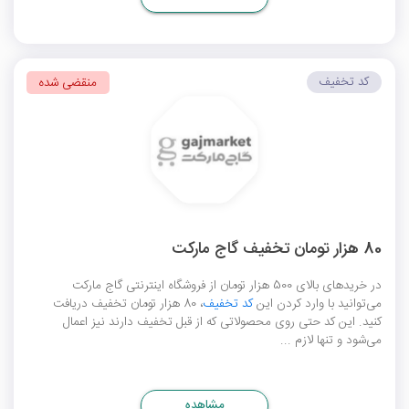
کد تخفیف
منقضی شده
80 هزار تومان تخفیف گاج مارکت
در خریدهای بالای 500 هزار تومان از فروشگاه اینترنتی گاج مارکت
می‌توانید با وارد کردن این
کد تخفیف
، 80 هزار تومان تخفیف دریافت
کنید. این کد حتی روی محصولاتی که از قبل تخفیف دارند نیز اعمال
می‌شود و تنها لازم ...
مشاهده