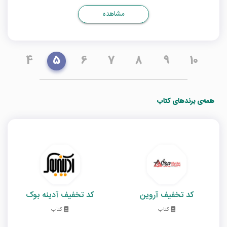
مشاهده
4
5
6
7
8
9
10
همه‌ی برندهای کتاب
کد تخفیف آروین
کد تخفیف آدینه بوک
کتاب
کتاب