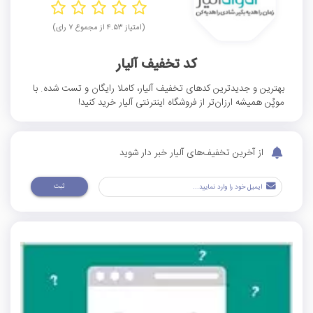
(امتیاز ۴.۵۳ از مجموع ۷ رای)
کد تخفیف آلیار
بهترین و جدیدترین کدهای تخفیف آلیار، کاملا رایگان و تست شده. با
موپُن همیشه ارزان‌تر از فروشگاه اینترنتی آلیار خرید کنید!
از آخرین تخفیف‌های آلیار خبر دار شوید
ثبت