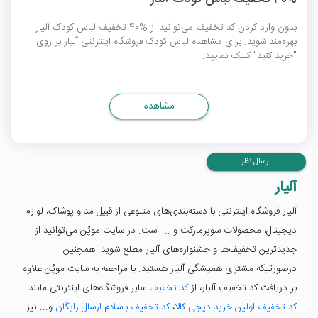
بدون وارد کردن کد تخفیف می‌توانید از %40 تخفیف لباس کودک آلیار
بهره‌مند شوید. برای مشاهده لباس کودک فروشگاه اینترنتی آلیار بر روی
"خرید کنید" کلیک نمایید.
مشاهده
ارسال نظر
آلیار
آلیار فروشگاه اینترنتی با دسته‌بندی‌های متنوعی از قبیل مد و پوشاک، لوازم
دیجیتال، محصولات سوپرمارکت و ... است. در سایت موپُن می‌توانید از
جدیدترین تخفیف‌ها و جشنواره‌های آلیار مطلع شوید. همچنین
درصورتیکه مشتری همیشگی آلیار هستید. با مراجعه به سایت موپُن علاوه
بر دریافت کد تخفیف آلیار، از
کد تخفیف
سایر فروشگاه‌های اینترنتی مانند
کد تخفیف اولین خرید دیجی کالا
،
کد تخفیف باسلام ارسال رایگان
و... نیز