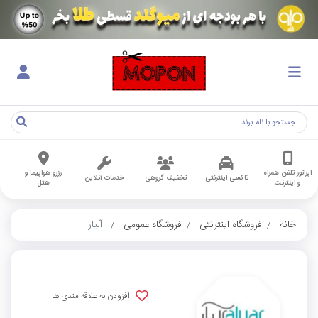
اپراتور تلفن همراه
رزرو هواپیما و
تاکسی اینترنتی
تخفیف گروهی
خدمات آنلاین
و اینترنت
هتل
خانه
فروشگاه اینترنتی
فروشگاه عمومی
آلیار
افزودن به علاقه مندی ها