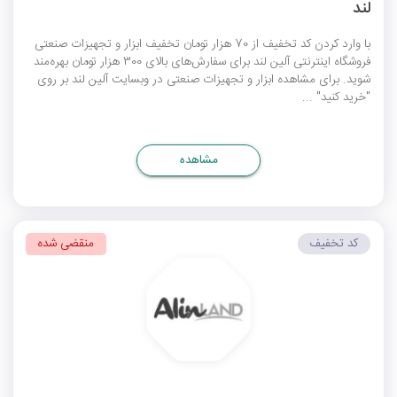
لند
با وارد کردن کد تخفیف از 70 هزار تومان تخفیف ابزار و تجهیزات صنعتی
فروشگاه اینترنتی آلین لند برای سفارش‌های بالای 300 هزار تومان بهره‌مند
شوید. برای مشاهده ابزار و تجهیزات صنعتی در وبسایت آلین لند بر روی
"خرید کنید" ...
مشاهده
کد تخفیف
منقضی شده