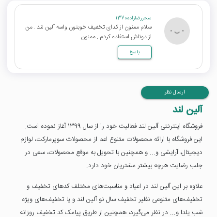
سحررضازاده1370
سلام ممنون از کدای تخفیف خوبتون واسه آلین لند . من
از دوتاش استفاده کردم . ممنون
پاسخ
ارسال نظر
آلین لند
فروشگاه اینترنتی آلین لند فعالیت خود را از سال 1399 آغاز نموده است.
این فروشگاه با ارائه محصولات متنوع اعم از محصولات سوپرمارکت، لوازم
دیجیتال، آرایشی و... و همچنین با تحویل به موقع محصولات، سعی در
جلب رضایت هرچه بیشتر مشتریان خود دارد.
علاوه بر این آلین لند در اعیاد و مناسبت‌های مختلف کدهای تخفیف و
تخفیف‌های متنوعی نظیر تخفیف سال نو آلین لند و یا تخفیف‌های ویژه
شب یلدا و... در نظر می‌گیرد، همچنین از طریق پیامک کد تخفیف روزانه