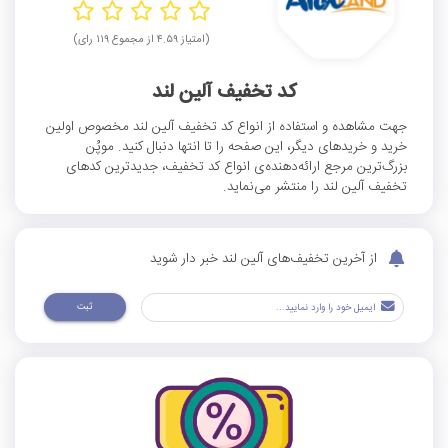
(امتیاز ۴.۵۹ از مجموع ۱۱۹ رای)
کد تخفیف آلین لند
جهت مشاهده و استفاده از انواع کد تخفیف آلین لند مخصوص اولین
خرید و خریدهای دیگر، این صفحه را تا انتها دنبال کنید. موپُن
بزرگ‌ترین مرجع ارائه‌دهنده‌ی انواع کد تخفیف، جدیدترین کدهای
تخفیف آلین لند را منتشر می‌نماید.
از آخرین تخفیف‌های آلین لند خبر دار شوید
ثبت