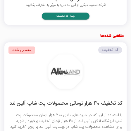
اگر کد تخفیف دیگری از آلین لند دارید با موپُن به اشتراک بگذارید.
ارسال کد تخفیف
منقضی شده‌ها
کد تخفیف
منقضی شده
کد تخفیف 40 هزار تومانی محصولات پت شاپ آلین لند
با استفاده از این کد در خرید های بالای 200 هزار تومان محصولات پت
شاپ فروشگاه آنلاین آلین لند، از 40 هزار تومان تخفیف برخوردار شوید.
برای مشاهده محصولات پت شاپ در وبسایت آلین لند بر روی "خرید کنید"