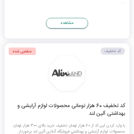
...
مشاهده
کد تخفیف
منقضی شده
کد تخفیف 60 هزار تومانی محصولات لوازم آرایشی و
بهداشتی آلین لند
با وارد کردن این کد از 60 هزار تومان تخفیف خرید بالای 300 هزار تومان
محصولات لوازم آرایشی و بهداشتی فروشگاه آنلاین آلین لند برخوردار