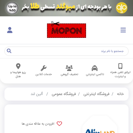
اپراتور تلفن همراه
رزرو هواپیما و
تاکسی اینترنتی
تخفیف گروهی
خدمات آنلاین
و اینترنت
هتل
خانه
فروشگاه اینترنتی
فروشگاه عمومی
آلین لند
افزودن به علاقه مندی ها