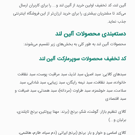
آلین لند، کد تخفیف اولین خرید از آلین لند و... را برای کاربران ارسال
می‌کند تا مشتریان بیشتری را برای خرید ارزان‌تر از این فروشگاه اینترنتی
جذب نماید.
دسته‌‍بندی محصولات آلین لند
محصولات آلین لند به طور کلی به بخش‌های زیر تقسیم می‌شوند:
کد تخفیف محصولات سوپرمارکت آلین لند
سبدهای کالایی: سبد اصیل، سبد لذیذ، سبد مراقبت پوست، سبد نظافت
خانواده، سبد نظافت، سبد نیمه رایگان، سبد زیبایی، سبد شادابی، سبد
سلامت، سبد خوشمزه، سبد طراوت (مردانه)، سبد همدلی، سبد ضیافت و
سبد اقتصادی
کالای تنظیم بازار: گوشت، شکر، برنج (برند: مهتا پروتئین، برنج تایلندی،
برلیان و...)
کالای اساسی و خوار و بار: برنج (برنج ایرانی (دم سیاه، طارم، هاشمی،