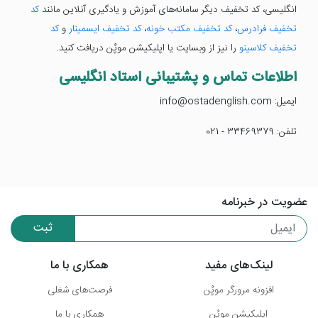
انگلیسی، کد تخفیف دیگر سامانه‌های آموزش و یادگیری آنلاین مانند
کد
تخفیف فرادرس
،
کد تخفیف مکتب خونه
،
کد تخفیف ایسمینار
و
کد
تخفیف کلاسینو
را نیز از وبسایت یا اپلیکیشن موپُن دریافت کنید.
اطلاعات تماس و پشتیبانی استاد انگلیسی
ایمیل: info@ostadenglish.com
تلفن: 33469379 - 021
عضویت در خبرنامه
ثبت
لینک‌های مفید
همکاری با ما
افزونه مرورگر موپُن
فرصت‌های شغلی
اپلیکیشن موپُن
همکاری با ما