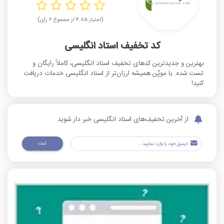
(امتیاز ۴.۸۵ از مجموع ۶ رای)
کد تخفیف استاد انگلیسی
بهترین و جدیدترین کد‌های تخفیف استاد انگلیسی، کاملاً رایگان و
تست شده. با موپُن همیشه ارزان‌تر از استاد انگلیسی خدمات دریافت
کنید!
از آخرین تخفیف‌های استاد انگلیسی خبر دار شوید
ثبت