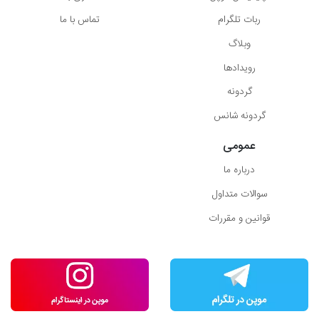
ربات تلگرام
تماس با ما
وبلاگ
رویدادها
گردونه
گردونه شانس
عمومی
درباره ما
سوالات متداول
قوانین و مقررات