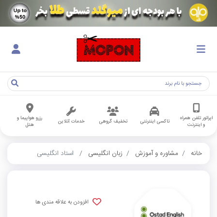
اپراتور تلفن همراه
رزرو هواپیما و
تاکسی اینترنتی
تخفیف گروهی
خدمات آنلاین
و اینترنت
هتل
خانه
مشاوره و آموزش
زبان انگلیسی
استاد انگلیسی
افزودن به علاقه مندی ها