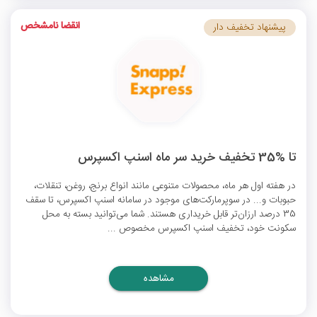
انقضا نامشخص
پیشنهاد تخفیف دار
تا %35 تخفیف خرید سر ماه اسنپ اکسپرس
در هفته اول هر ماه، محصولات متنوعی مانند انواع برنج، روغن، تنقلات،
حبوبات و... در سوپرمارکت‌های موجود در سامانه اسنپ اکسپرس، تا سقف
35 درصد ارزان‌تر قابل خریداری هستند. شما می‌توانید بسته به محل
سکونت خود،
تخفیف‌ اسنپ اکسپرس
مخصوص ...
مشاهده