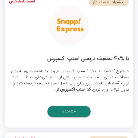
انقضا نامشخص
پیشنهاد تخفیف دار
تا %40 تخفیف نارنجی اسنپ اکسپرس
در طرح "تخفیف نارنجی" اسنپ اکسپرس، می‌توانید به‌صورت روزانه روی
تعداد محدودی از محصولات سوپرمارکتی از دسته‌بندی‌های مختلف مانند
لوازم آشپزخانه، تنقلات، پروتئینی و... تا 40 درصد تخفیف دریافت کنید و
بدون نیاز به وارد کردن
کد اسنپ اکسپرس
از ...
مشاهده