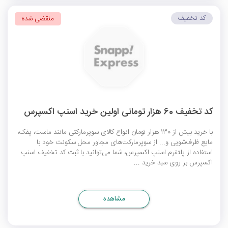
کد تخفیف
منقضی شده
کد تخفیف 60 هزار تومانی اولین خرید اسنپ اکسپرس
با خرید بیش از 130 هزار تومان انواع کالای سوپرمارکتی مانند ماست، پفک،
مایع ظرف‌شویی و... از سوپرمارکت‌های مجاور محل سکونت خود با
استفاده از پلتفرم اسنپ اکسپرس، شما می‌توانید با ثبت
کد تخفیف اسنپ
اکسپرس
بر روی سبد خرید ...
مشاهده