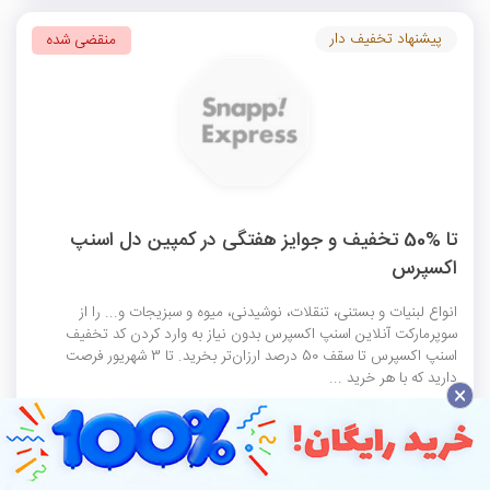
پیشنهاد تخفیف دار
منقضی شده
تا %50 تخفیف و جوایز هفتگی در کمپین دل اسنپ
اکسپرس
انواع لبنیات و بستنی، تنقلات، نوشیدنی، میوه و سبزیجات و... را از
سوپرمارکت آنلاین اسنپ اکسپرس بدون نیاز به وارد کردن
کد تخفیف
اسنپ اکسپرس
تا سقف 50 درصد ارزان‌تر بخرید. تا 3 شهریور فرصت
دارید که با هر خرید ...
×
مشاهده