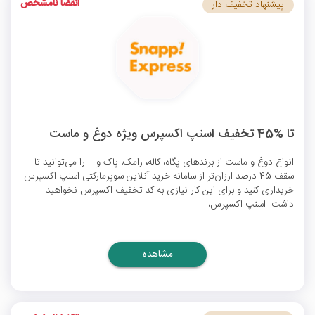
انقضا نامشخص
پیشنهاد تخفیف دار
تا %45 تخفیف اسنپ اکسپرس ویژه دوغ و ماست
انواع دوغ و ماست از برندهای پگاه، کاله، رامک، پاک و... را می‌توانید تا
سقف 45 درصد ارزان‌تر از سامانه خرید آنلاین سوپرمارکتی اسنپ اکسپرس
خریداری کنید و برای این کار نیازی به
کد تخفیف اکسپرس
نخواهید
داشت. اسنپ اکسپرس، ...
مشاهده