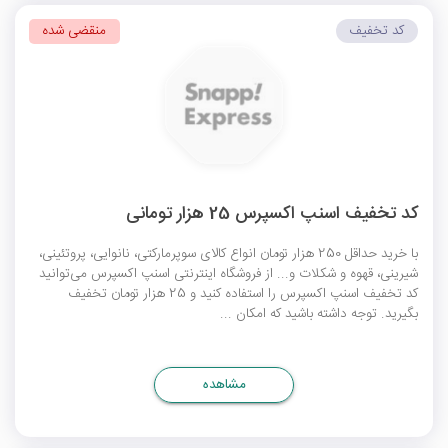
کد تخفیف
منقضی شده
کد تخفیف اسنپ اکسپرس 25 هزار تومانی
با خرید حداقل 250 هزار تومان انواع کالای سوپرمارکتی، نانوایی، پروتئینی،
شیرینی، قهوه و شکلات و... از فروشگاه اینترنتی اسنپ اکسپرس می‌توانید
کد تخفیف اسنپ اکسپرس
را استفاده کنید و 25 هزار تومان تخفیف
بگیرید. توجه داشته باشید که امکان ...
مشاهده