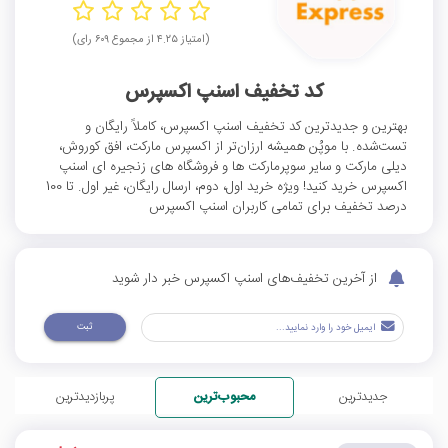
(امتیاز ۴.۲۵ از مجموع ۶۰۹ رای)
کد تخفیف اسنپ اکسپرس
بهترین و جدیدترین کد تخفیف اسنپ اکسپرس، کاملاً رایگان و
تست‌شده. با موپُن همیشه ارزان‌تر از اکسپرس مارکت، افق کوروش،
دیلی مارکت و سایر سوپرمارکت ها و فروشگاه های زنجیره ای اسنپ
اکسپرس خرید کنید! ویژه خرید اول، دوم، ارسال رایگان، غیر اول. تا 100
درصد تخفیف برای تمامی کاربران اسنپ اکسپرس
از آخرین تخفیف‌های اسنپ اکسپرس خبر دار شوید
ثبت
جدیدترین
محبوب‌ترین
پربازدیدترین