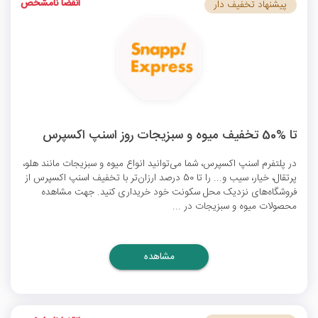
انقضا نامشخص
پیشنهاد تخفیف دار
تا %50 تخفیف میوه و سبزیجات روز اسنپ اکسپرس
در پلتفرم اسنپ اکسپرس، شما می‌توانید انواع میوه و سبزیجات مانند هلو،
پرتقال، خیار، سیب و... را تا 50 درصد ارزان‌تر با
تخفیف اسنپ اکسپرس
از
فروشگاه‌های نزدیک محل سکونت خود خریداری کنید. جهت مشاهده
محصولات میوه و سبزیجات در ...
مشاهده