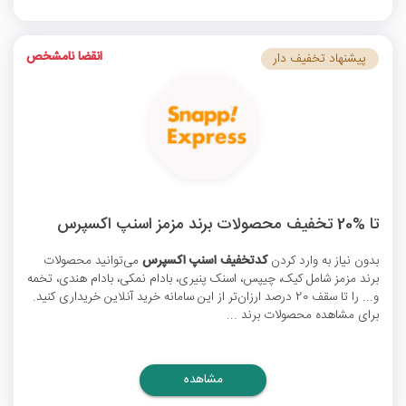
انقضا نامشخص
پیشنهاد تخفیف دار
تا %20 تخفیف محصولات برند مزمز اسنپ اکسپرس
بدون نیاز به وارد کردن
کدتخفیف اسنپ اکسپرس
می‌توانید محصولات
برند مزمز شامل کیک، چیپس، اسنک پنیری، بادام نمکی، بادام هندی، تخمه
و... را تا سقف 20 درصد ارزان‌تر از این سامانه خرید آنلاین خریداری کنید.
برای مشاهده محصولات برند ...
مشاهده