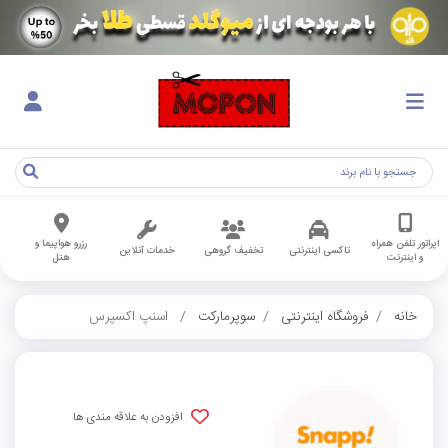
اپراتور تلفن همراه
رزرو هواپیما و
تاکسی اینترنتی
تخفیف گروهی
خدمات آنلاین
و اینترنت
هتل
خانه
فروشگاه اینترنتی
سوپرمارکت
اسنپ اکسپرس
افزودن به علاقه مندی ها