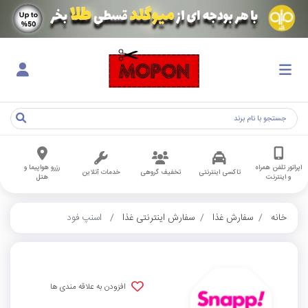
اپراتور تلفن همراه
رزرو هواپیما و
تاکسی اینترنتی
تخفیف گروهی
خدمات آنلاین
و اینترنت
هتل
خانه
سفارش غذا
سفارش اینترنتی غذا
اسنپ فود
افزودن به علاقه مندی ها