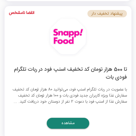
انقضا نامشخص
پیشنهاد تخفیف دار
تا 500 هزار تومان کد تخفیف اسنپ فود در ربات تلگرام
فودی بات
با عضویت در ربات تلگرام اسنپ فود، می‌توانید 80 هزار تومان کد تخفیف
سفارش غذا ویژه کاربران جدید فودی بات و 100 هزار تومان کد تخفیف
سفارش غذا از اسنپ فود با دعوت 2 نفر از دوستان خود دریافت کنید. ...
مشاهده