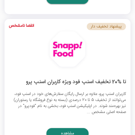
انقضا نامشخص
پیشنهاد تخفیف دار
تا %20 تخفیف اسنپ فود ویژه کاربران اسنپ پرو
کاربران اسنپ پرو، علاوه بر ارسال رایگان سفارش‌های خود در اسنپ فود،
می‌توانند از تخفیف 5 تا 20 درصدی (بسته به نوع فروشگاه یا رستوران)
نیز بهره‌مند شوند. در اپلیکیشن اسنپ فود، بخشی به نام "فودپرو" در
صفحه اصلی مشخص ...
مشاهده