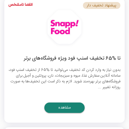
انقضا نامشخص
پیشنهاد تخفیف دار
تا %65 تخفیف اسنپ فود ویژه فروشگاه‌های برتر
بدون نیاز به وارد کردن
کد تخفیف
می‌توانید تا %65 از
تخفیف اسنپ فود
،
سامانه آنلاین سفارش غذا، میوه و سبزیجات، نان، پروتئین و آجیل برای
فروشگاه‌های برتر بهره‌مند شوید. لازم به ذکر است این تخفیف‌ها به صورت
روزانه تغییر ...
مشاهده