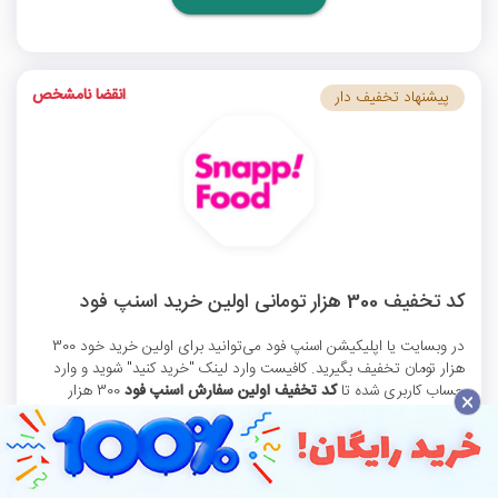
انقضا نامشخص
پیشنهاد تخفیف دار
کد تخفیف 300 هزار تومانی اولین خرید اسنپ فود
در وبسایت یا اپلیکیشن اسنپ فود می‌توانید برای اولین خرید خود 300
هزار تومان تخفیف بگیرید. کافیست وارد لینک "خرید کنید" شوید و وارد
حساب کاربری شده تا
کد تخفیف اولین سفارش اسنپ فود
300 هزار
×
تومانی نمایش داده شود. ...
مشاهده