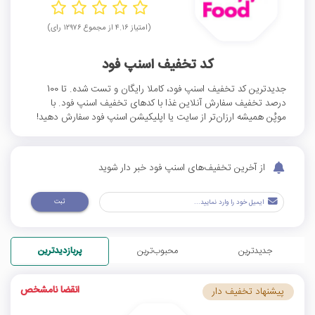
(امتیاز ۴.۱۶ از مجموع ۱۲۹۷۶ رای)
کد تخفیف اسنپ فود
جدیدترین کد تخفیف اسنپ فود، کاملا رایگان و تست شده. تا 100
درصد تخفیف سفارش آنلاین غذا با کدهای تخفیف اسنپ فود. با
موپُن همیشه ارزان‌تر از سایت یا اپلیکیشن اسنپ فود سفارش دهید!
از آخرین تخفیف‌های اسنپ فود خبر دار شوید
ثبت
جدیدترین
محبوب‌ترین
پربازدیدترین
انقضا نامشخص
پیشنهاد تخفیف دار