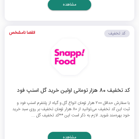
مشاهده
انقضا نامشخص
کد تخفیف
کد تخفیف 80 هزار تومانی اولین خرید گل اسنپ فود
با سفارش حداقل 200 هزار تومان انواع گل و گیاه از پلتفرم اسنپ فود و
ثبت این کد تخفیف می‌توانید از 80 هزار تومان تخفیف بر روی سبد خرید
خود بهره‌مند شوید. لازم به ذکر است این **کد تخفیف گل ...
مشاهده