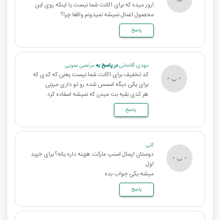
ارور میده که برای اکانت شما نیست یا اینکه روی این
محصول اعمال نمیشه نمیدونم واقعا چرا؟
پاسخ
مهدی آقاجانی
در پاسخ به
مرتضی عمویی
کد تخفیف برای اکانت شما نیست یعنی که کدی که
برای یکی دیگه اسمس شده رو تو داری میزنی
هر کدی بقیه بت میدن که نمیشه اسفاده کرد
پاسخ
کتی
دوستان ارسال اسنپ مارکت هزینه داره یانه؟ برای خرید
اول
میشه یکی جواب بده
پاسخ