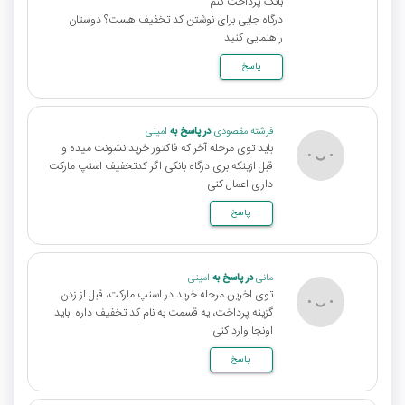
بانک پرداخت کنم
درگاه جایی برای نوشتن کد تخفیف هست؟ دوستان
راهنمایی کنید
پاسخ
فرشته مقصودی
در پاسخ به
امینی
باید توی مرحله آخر که فاکتور خرید نشونت میده و
قبل ازینکه بری درگاه بانکی اگر کدتخفیف اسنپ مارکت
داری اعمال کنی
پاسخ
مانی
در پاسخ به
امینی
توی اخرین مرحله خرید در اسنپ مارکت، قبل از زدن
گزینه پرداخت، یه قسمت به نام کد تخفیف داره. باید
اونجا وارد کنی
پاسخ