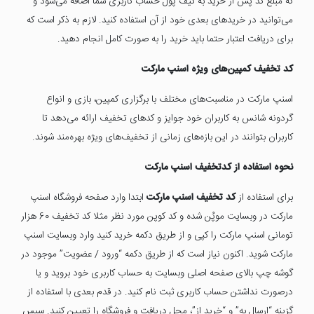
که مبلغ کد پس از خرید به کیف پول حساب کاربری شما اضافه می‌شود و
می‌توانید در خریدهای بعدی خود از آن استفاده کنید. لازم به ذکر است که
برای دریافت اعتبار حتما باید خرید را به صورت کامل انجام دهید.
کد تخفیف کمپین‌های ویژه اسنپ مارکت
اسنپ مارکت در مناسبت‌های مختلف با برگزاری کمپین‌، بازی و انواع
گردونه شانس به کاربران خود جوایز و کدهای تخفیف ارائه می‌دهد تا
کاربران بتوانند در این بازه‌های زمانی از تخفیف‌های ویژه بهره‌مند شوند.
نحوه استفاده از کدتخفیف اسنپ مارکت
برای استفاده از
کد تخفیف اسنپ مارکت
ابتدا وارد صفحه فروشگاه اسنپ
مارکت در وبسایت موپُن شده و کد کوپن مورد نظر مثلا کد تخفیف 60 هزار
تومانی اسنپ مارکت را کپی و از طریق دکمه خرید کنید وارد وبسایت اسنپ
مارکت شوید. اکنون نیاز است که از طریق دکمه “ورود / عضویت” موجود در
گوشه چپ بالای صفحه اصلی وبسایت به حساب کاربری خود بروید و یا
درصورت نداشتن حساب کاربری ثبت نام کنید. در قدم بعدی با استفاده از
گزینه “ارسال به” و “خرید از”، محل دریافت و فروشگاه را تعیین کنید. سپس