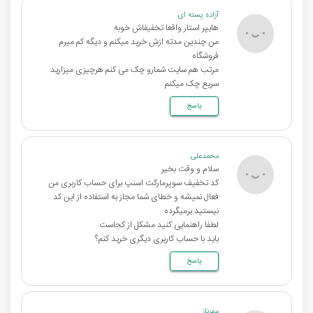
آزاده پسته‌ ای
هایپر استار واقعا تخفیفاش خوبه
من چندین مدته ازش خرید میکنم و دیگه کم میرم
فروشگاه
مرتب هم سایت شمارو چک می کنم هرچیزی میزارید
سریع چک میکنم
پاسخ
محمدعلی
سلام و وقت بخیر
کد تخفیف سوپرمارکت اسنپ برای حساب کاربری من
فعال نمیشه و خطای شما مجاز به استفاده از این کد
نیستید برمیگرده
لطفا راهنمایی کنید مشکل از کجاست
باید با حساب کاربری دیگری خرید کنم؟
پاسخ
مهرناز