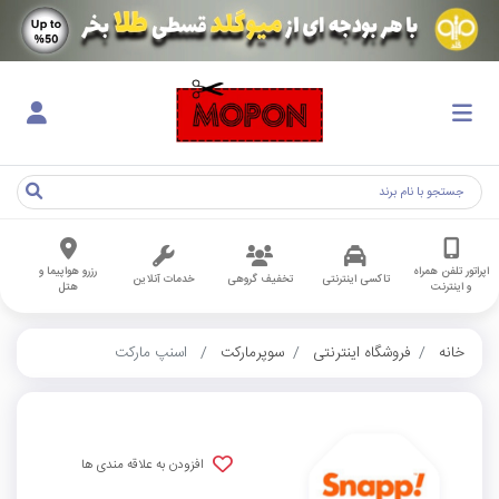
اپراتور تلفن همراه
رزرو هواپیما و
تاکسی اینترنتی
تخفیف گروهی
خدمات آنلاین
و اینترنت
هتل
خانه
فروشگاه اینترنتی
سوپرمارکت
اسنپ مارکت
افزودن به علاقه مندی ها