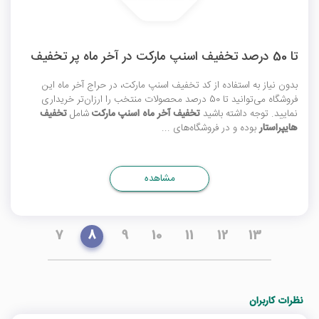
تا 50 درصد تخفیف اسنپ مارکت در آخر ماه پر تخفیف
بدون نیاز به استفاده از
کد تخفیف اسنپ مارکت
، در حراج آخر ماه این
فروشگاه می‌توانید تا 50 درصد محصولات منتخب را ارزان‌تر خریداری
نمایید. توجه داشته باشید
تخفیف آخر ماه اسنپ مارکت
شامل
تخفیف
هایپراستار
بوده و در فروشگاه‌های ...
مشاهده
7
8
9
10
11
12
13
نظرات کاربران