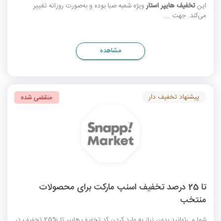
این
تخفیف هایپر استار
ویژه شعبه صبا بوده و به‌صورت روزانه تغییر
می‌کند. جهت ...
مشاهده
پیشنهاد تخفیف دار
منقضی شده
تا 25 درصد تخفیف اسنپ مارکت برای محصولات
منتخب
شما می‌توانید بدون نیاز به وارد کردن
کد تخفیف هایپر
تا %25 تخفیف در