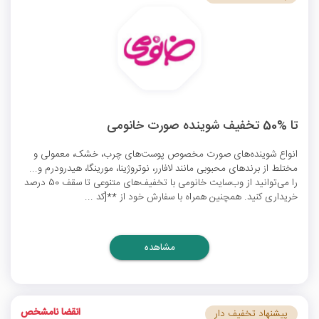
تا %50 تخفیف شوینده صورت خانومی
انواع شوینده‌های صورت مخصوص پوست‌های چرب، خشک، معمولی و
مختلط از برندهای محبوبی مانند لافارر، نوتروژینا، مورینگا، هیدرودرم و...
را می‌توانید از وب‌سایت خانومی با تخفیف‌های متنوعی تا سقف 50 درصد
خریداری کنید. همچنین همراه با سفارش خود از **[کد ...
مشاهده
انقضا نامشخص
پیشنهاد تخفیف دار