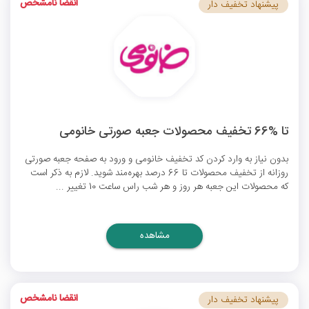
انقضا نامشخص
پیشنهاد تخفیف دار
تا %66 تخفیف محصولات جعبه صورتی خانومی
بدون نیاز به وارد کردن
کد تخفیف خانومی
و ورود به صفحه جعبه صورتی
روزانه از تخفیف محصولات تا 66 درصد بهره‌مند شوید. لازم به ذکر است
که محصولات این جعبه هر روز و هر شب راس ساعت 10 تغییر ...
مشاهده
انقضا نامشخص
پیشنهاد تخفیف دار