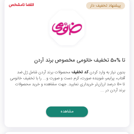
انقضا نامشخص
پیشنهاد تخفیف دار
تا %50 تخفیف خانومی مخصوص برند آردن
بدون نیاز به وارد کردن
کد تخفیف
محصولات برند آردن شامل ژل ضد
آفتاب، پرایمر، شوینده صورت، کرم دست و صورت و... را با
تخفیف خانومی
تا 50 درصد ارزان‌تر خریداری نمایید. جهت مشاهده و خرید محصولات
برند آردن در ...
مشاهده