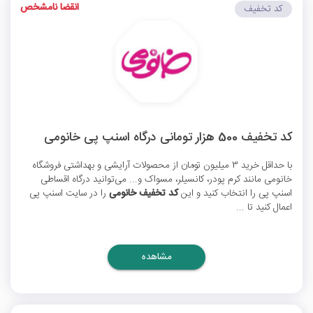
انقضا نامشخص
کد تخفیف
کد تخفیف 500 هزار تومانی درگاه اسنپ پی خانومی
با حداقل خرید 3 میلیون تومان از محصولات آرایشی و بهداشتی فروشگاه
خانومی مانند کرم پودر، کانسیلر، مسواک و... می‌توانید درگاه اقساطی
اسنپ پی را انتخاب کنید و این
کد تخفیف خانومی
را در سایت اسنپ پی
اعمال کنید تا ...
مشاهده