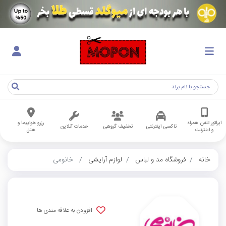
اپراتور تلفن همراه
رزرو هواپیما و
تاکسی اینترنتی
تخفیف گروهی
خدمات آنلاین
و اینترنت
هتل
خانه
فروشگاه مد و لباس
لوازم آرایشی
خانومی
افزودن به علاقه مندی ها