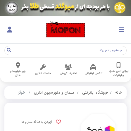
اپراتور تلفن همراه
رزرو هواپیما و
تاکسی اینترنتی
تخفیف گروهی
خدمات آنلاین
و اینترنت
هتل
خانه
فروشگاه اینترنتی
مبلمان و دکوراسیون اداری
خوگر
افزودن به علاقه مندی ها