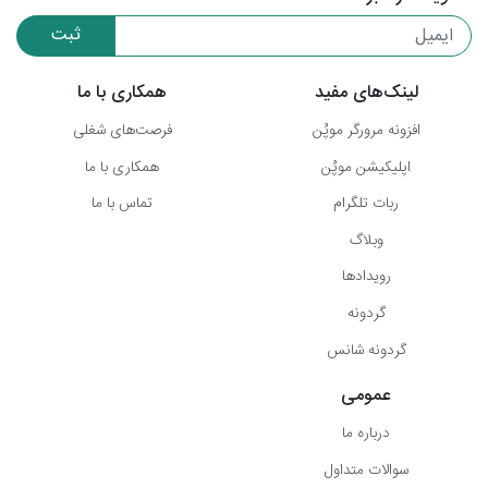
ثبت
لینک‌های مفید
همکاری با ما
افزونه مرورگر موپُن
فرصت‌های شغلی
اپلیکیشن موپُن
همکاری با ما
ربات تلگرام
تماس با ما
وبلاگ
رویدادها
گردونه
گردونه شانس
عمومی
درباره ما
سوالات متداول