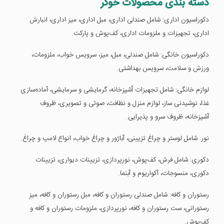
دسته بندی محصولات خوگر
دکوراسیون اداری: شامل صندلی اداری، مبل اداری، میز اداری، انبارش
اداری، تجهیزات و ملزومات اداری، کف‌پوش و پارکت.
دکوراسیون خانگی: شامل صندلی، مبل، میز، سرویس خواب، ملزومات،
ورزش و سلامت، سرویس بهداشتی.
لوازم خانگی: شامل تجهیزات آَشپزخانه، گرمایشی و سرمایشی، آماده‌سازی
غذا، نوشیدنی ساز، لوازم منزل و نظافت، صوتی و تصویری، ظروف
آشپزخانه، ظروف سرو و پذیرایی.
نور: شامل لوستر و چراغ تزیینی، آباژور و چراغ خواب، انواع لامپ و چراغ.
دکوری: شامل فرش، کف‌پوش، نورپردازی، تزیینات دیواری، تزیینات
دکوری، منسوجات، آکواریوم و آبنما.
رستوران و کافه: شامل صندلی رستوران و کافه، مبل رستوران و کافه، میز
رستورانی، ست رستوران و کافه، نورپردازی، ملزومات رستوران و کافه و
کف‌پوش.