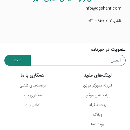
info@dgshahr.com
تلفن: 91001022 – 021
عضویت در خبرنامه
ثبت
لینک‌های مفید
همکاری با ما
افزونه مرورگر موپُن
فرصت‌های شغلی
اپلیکیشن موپُن
همکاری با ما
ربات تلگرام
تماس با ما
وبلاگ
رویدادها