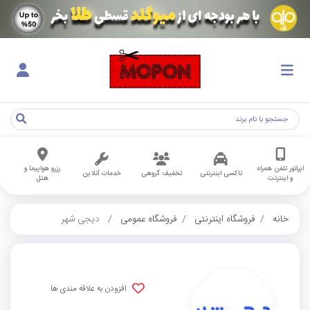
اپراتور تلفن همراه
رزرو هواپیما و
تاکسی اینترنتی
تخفیف گروهی
خدمات آنلاین
و اینترنت
هتل
خانه
فروشگاه اینترنتی
فروشگاه عمومی
دیجی شهر
افزودن به علاقه مندی ها