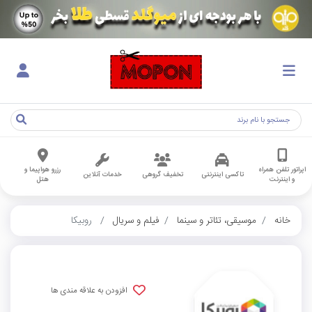
اپراتور تلفن همراه
رزرو هواپیما و
تاکسی اینترنتی
تخفیف گروهی
خدمات آنلاین
و اینترنت
هتل
خانه
موسیقی، تئاتر و سینما
فیلم و سریال
روبیکا
افزودن به علاقه مندی ها