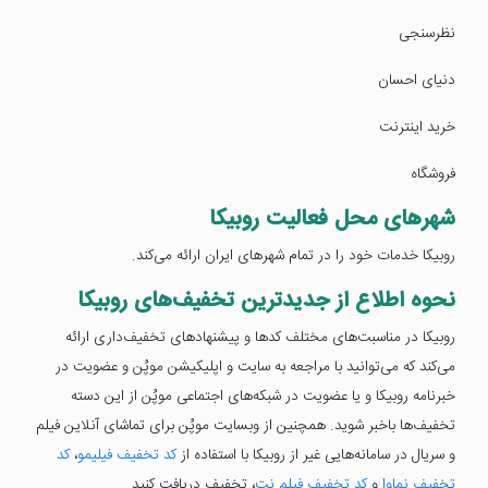
نظر‌سنجی
دنیای احسان
خرید اینترنت
فروشگاه
شهر‌های محل فعالیت روبیکا
روبیکا خدمات خود را در تمام شهرهای ایران ارائه می‌کند.
نحوه اطلاع از جدیدترین تخفیف‌های روبیکا
روبیکا در مناسبت‌های مختلف کدها و پیشنهادهای تخفیف‌داری ارائه
می‌کند که می‌توانید با مراجعه به سایت و اپلیکیشن موپُن و عضویت در
خبرنامه روبیکا و یا عضویت در شبکه‌های اجتماعی موپُن از این دسته
تخفیف‌ها باخبر شوید. همچنین از وبسایت موپُن برای تماشای آنلاین فیلم
و سریال در سامانه‌هایی غیر از روبیکا با استفاده از
کد تخفیف فیلیمو
،
کد
تخفیف نماوا
و
کد تخفیف فیلم نت
، تخفیف دریافت کنید.