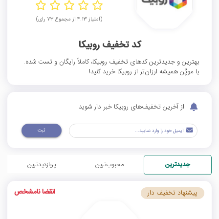
(امتیاز ۴.۱۳ از مجموع ۷۳ رای)
کد تخفیف روبیکا
بهترین و جدیدترین کد‌های تخفیف روبیکا، کاملاً رایگان و تست شده.
با موپُن همیشه ارزان‌تر از روبیکا خرید کنید!
از آخرین تخفیف‌های روبیکا خبر دار شوید
ثبت
جدیدترین
محبوب‌ترین
پربازدیدترین
انقضا نامشخص
پیشنهاد تخفیف دار