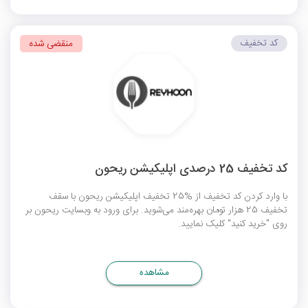
کد تخفیف
منقضی شده
کد تخفیف 25 درصدی اپلیکیشن ریحون
با وارد کردن کد تخفیف از %25 تخفیف اپلیکیشن ریحون با سقف
تخفیف 25 هزار تومان بهره‌مند می‌شوید. برای ورود به وبسایت ریحون بر
روی "خرید کنید" کلیک نمایید.
مشاهده