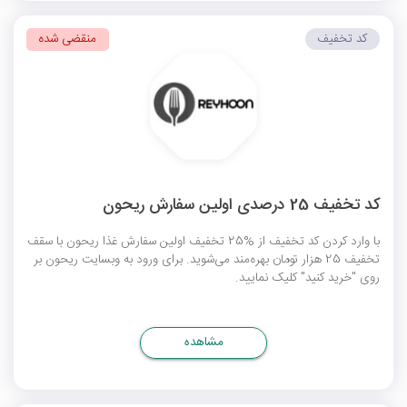
کد تخفیف
منقضی شده
کد تخفیف 25 درصدی اولین سفارش ریحون
با وارد کردن کد تخفیف از %25 تخفیف اولین سفارش غذا ریحون با سقف
تخفیف 25 هزار تومان بهره‌مند می‌شوید. برای ورود به وبسایت ریحون بر
روی "خرید کنید" کلیک نمایید.
مشاهده