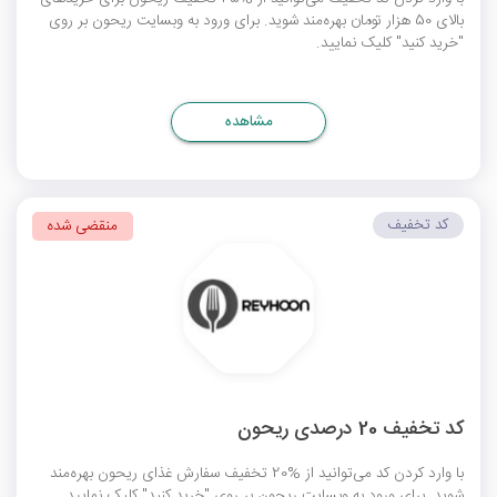
بالای 50 هزار تومان بهره‌مند شوید. برای ورود به وبسایت ریحون بر روی
"خرید کنید" کلیک نمایید.
مشاهده
کد تخفیف
منقضی شده
کد تخفیف 20 درصدی ریحون
با وارد کردن کد می‌توانید از %20 تخفیف سفارش غذای ریحون بهره‌مند
شوید. برای ورود به وبسایت ریحون بر روی "خرید کنید" کلیک نمایید.