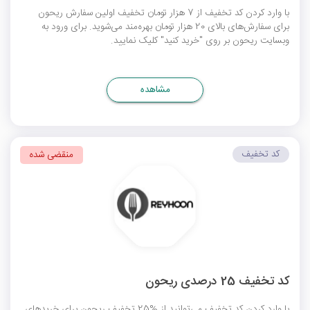
با وارد کردن کد تخفیف از 7 هزار تومان تخفیف اولین سفارش ریحون
برای سفارش‌های بالای 20 هزار تومان بهره‌مند می‌شوید. برای ورود به
وبسایت ریحون بر روی "خرید کنید" کلیک نمایید.
مشاهده
کد تخفیف
منقضی شده
کد تخفیف 25 درصدی ریحون
با وارد کردن کد تخفیف می‌توانید از %25 تخفیف ریحون برای خرید‌های