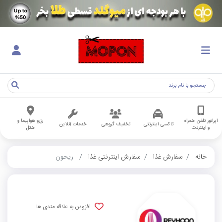
اپراتور تلفن همراه
رزرو هواپیما و
تاکسی اینترنتی
تخفیف گروهی
خدمات آنلاین
و اینترنت
هتل
خانه
سفارش غذا
سفارش اینترنتی غذا
ریحون
افزودن به علاقه مندی ها