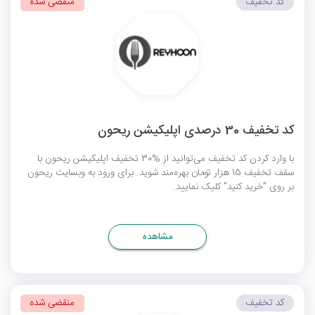
کد تخفیف
منقضی شده
کد تخفیف 30 درصدی اپلیکیشن ریحون
با وارد کردن کد تخفیف می‌توانید از %30 تخفیف اپلیکیشن
ریحون
با
سقف تخفیف 15 هزار تومان بهره‌مند شوید. برای ورود به وبسایت ریحون
بر روی "خرید کنید" کلیک نمایید.
مشاهده
کد تخفیف
منقضی شده