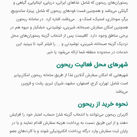
رستوران‌های ریحون که شامل: غذاهای ایرانی، دریایی، ایتالیایی، گیاهی و
گیلکی می‌باشد و همچنین فست فود‌های ریحون که شامل: پیتزا، ساندویچ،
برگر، سوخاری، استیک، اسنک و... می‌باشد، اشاره کرد. در سامانه ریحون
همچنین امکان سفارش صبحانه، شیرینی، نوشیدنی، خشکبار و میوه هم در
برخی مناطق وجود دارد. کافیست پس از انتخاب گزینه رستوران‌های محل
نزدیک گزینه صبحانه، شیرینی، نوشیدنی و ... را فیلتر کنید تا ببینید این
خدمات در محدوده منطقه شما ارائه می‌شود یا خیر.
شهرهای محل فعالیت ریحون
شهرهایی که امکان سفارش آنلاین غذا از طریق سامانه ریحون امکان‌پذیر
است شامل: تهران، کرج، اصفهان، مشهد، شیراز، تبریز، رشت و قزوین
می‌باشد.
نحوه خرید از ریحون
کاربران ریحون می‌توانند با انتخاب گزینه شارژ حساب، اعتبار خود را افزایش
دهند و از این طریق نسبت به پرداخت هزینه سفارش اقدام نمایند و یا در
پایان ثبت سفارش وارد درگاه پرداخت الکترونیکی شوند و با کارت‌های عضو