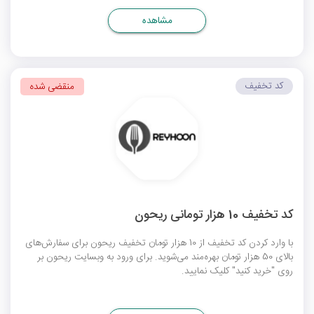
مشاهده
کد تخفیف
منقضی شده
کد تخفیف 10 هزار تومانی ریحون
با وارد کردن کد تخفیف از 10 هزار تومان تخفیف ریحون برای سفارش‌های
بالای 50 هزار تومان بهره‌مند می‌شوید. برای ورود به وبسایت ریحون بر
روی "خرید کنید" کلیک نمایید.