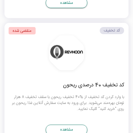
مشاهده
کد تخفیف
منقضی شده
کد تخفیف 40 درصدی ریحون
با وارد کردن کد تخفیف از %40 تخفیف ریحون با سقف تخفیف 8 هزار
تومان بهره‌مند می‌شوید. برای ورود به سایت سفارش آنلاین غذا ریحون بر
روی "خرید کنید" کلیک نمایید.
مشاهده