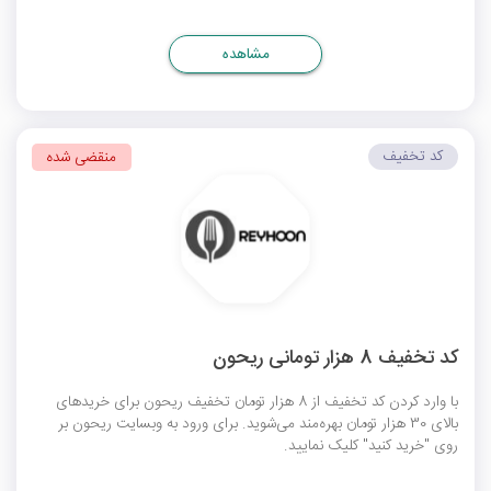
مشاهده
کد تخفیف
منقضی شده
کد تخفیف 8 هزار تومانی ریحون
با وارد کردن کد تخفیف از 8 هزار تومان تخفیف ریحون برای خریدهای
بالای 30 هزار تومان بهره‌مند می‌شوید. برای ورود به وبسایت ریحون بر
روی "خرید کنید" کلیک نمایید.