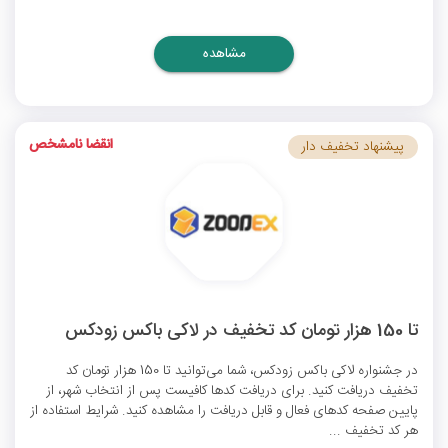
مشاهده
انقضا نامشخص
پیشنهاد تخفیف دار
تا 150 هزار تومان کد تخفیف در لاکی باکس زودکس
در جشنواره لاکی باکس زودکس، شما می‌توانید تا 150 هزار تومان کد
تخفیف دریافت کنید. برای دریافت کدها کافیست پس از انتخاب شهر، از
پایین صفحه کدهای فعال و قابل دریافت را مشاهده کنید. شرایط استفاده از
هر کد تخفیف ...