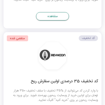
مشاهده
کد تخفیف
منقضی شده
کد تخفیف 35 درصدی اولین سفارش ریح
با وارد کردن کد می‌توانید از %35 تخفیف با سقف تخفیف 350 هزار
تومان برای اولین خرید از وبسایت ریحون بهره‌مند شوید. برای ورود به
وبسایت ریحون بر روی "خرید کنید" کلیک نمایید.