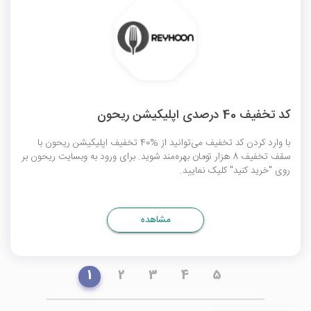
کد تخفیف 40 درصدی اپلیکیشن ریحون
با وارد کردن کد تخفیف می‌توانید از %40 تخفیف اپلیکیشن ریحون با
سقف تخفیف 8 هزار تومان بهره‌مند شوید. برای ورود به وبسایت ریحون بر
روی "خرید کنید" کلیک نمایید.
مشاهده
1
2
3
4
5