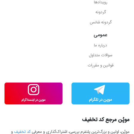
رویدادها
گردونه
گردونه شانس
عمومی
درباره ما
سوالات متداول
قوانین و مقررات
موپُن مرجع کد تخفیف
موپُن، اولین و بزرگ‌ترین پلتفرم بررسی، اشتراک‌گذاری و معرفی
کد تخفیف
و