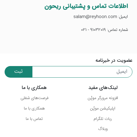
اطلاعات تماس و پشتیبانی ریحون
ایمیل: salam@reyhoon.com
شماره تماس: 91032019 - 021
عضویت در خبرنامه
ثبت
لینک‌های مفید
همکاری با ما
افزونه مرورگر موپُن
فرصت‌های شغلی
اپلیکیشن موپُن
همکاری با ما
ربات تلگرام
تماس با ما
وبلاگ