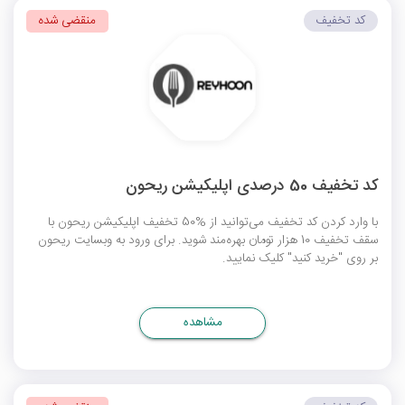
کد تخفیف
منقضی شده
کد تخفیف 50 درصدی اپلیکیشن ریحون
با وارد کردن کد تخفیف می‌توانید از %50 تخفیف اپلیکیشن ریحون با
سقف تخفیف 10 هزار تومان بهره‌مند شوید. برای ورود به وبسایت ریحون
بر روی "خرید کنید" کلیک نمایید.
مشاهده