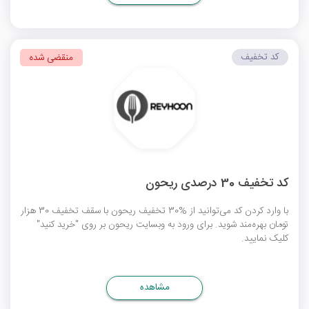
کد تخفیف
منقضی شده
کد تخفیف 30 درصدی ریحون
با وارد کردن کد می‌توانید از %30 تخفیف ریحون با سقف تخفیف 30 هزار
تومان بهره‌مند شوید. برای ورود به وبسایت ریحون بر روی "خرید کنید"
کلیک نمایید.
مشاهده