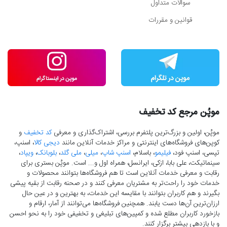
سوالات متداول
قوانین و مقررات
موپُن مرجع کد تخفیف
موپُن، اولین و بزرگ‌ترین پلتفرم بررسی، اشتراک‌گذاری و معرفی
کد تخفیف
و
کوپن‌های فروشگاه‌های اینترنتی و مراکز خدمات آنلاین مانند
دیجی کالا
، اسنپ،
تپسی، اسنپ فود،
فیلیمو
، باسلام،
اسنپ شاپ
،
میلی
،
ملی گلد
،
بلوبانک
،
ویپاد
،
سینماتیکت، علی بابا، ازکی، ایرانسل، همراه اول و... است. موپُن بستری برای
رقابت و معرفی خدمات آنلاین است تا هم فروشگاه‌ها بتوانند محصولات و
خدمات خود را راحت‌تر به مشتریان معرفی کنند و در صحنه رقابت از بقیه پیشی
بگیرند و هم کاربران بتوانند با مقایسه این خدمات، به بهترین و در عین حال
ارزان‌ترین آن‌ها دست‌ یابند. همچنین فروشگاه‌ها می‌توانند از آمار، ارقام و
بازخورد کاربران مطلع شده و کمپین‌های تبلیغی و تخفیفی خود را به نحو احسن
و با بازدهی بیشتر برگزار کنند.