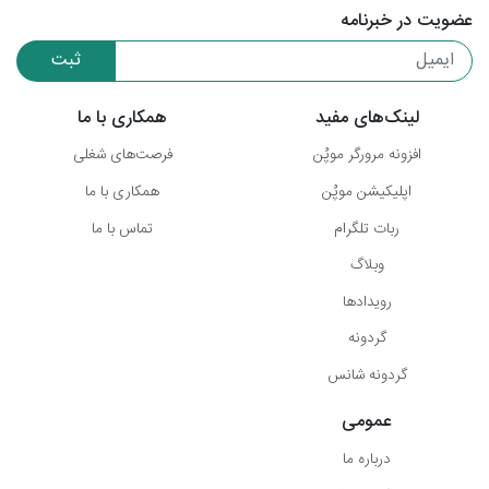
عضویت در خبرنامه
ثبت
لینک‌های مفید
همکاری با ما
افزونه مرورگر موپُن
فرصت‌های شغلی
اپلیکیشن موپُن
همکاری با ما
ربات تلگرام
تماس با ما
وبلاگ
رویدادها
گردونه
گردونه شانس
عمومی
درباره ما