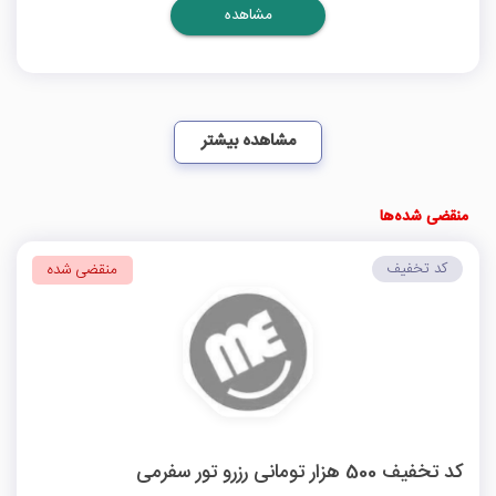
مشاهده
مشاهده بیشتر
منقضی شده‌ها
کد تخفیف
منقضی شده
کد تخفیف 500 هزار تومانی رزرو تور سفرمی