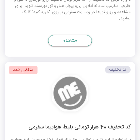
خارجی سفرمی، سامانه آنلاین رزرو پرواز، هتل و تور بهره‌مند شوید. برای
مشاهده و رزرو تورها در وبسایت سفرمی بر روی "خرید کنید" کلیک
نمایید.
مشاهده
کد تخفیف
منقضی شده
کد تخفیف 40 هزار تومانی بلیط هواپیما سفرمی
با استفاده از این کد می توانید از 40 هزار تومان تخفیف خرید بلیط هواپیما