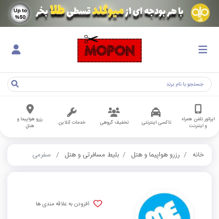
اپراتور تلفن همراه
رزرو هواپیما و
تاکسی اینترنتی
تخفیف گروهی
خدمات آنلاین
و اینترنت
هتل
خانه
رزرو هواپیما و هتل
بلیط مسافرتی و هتل
سفرمی
افزودن به علاقه مندی ها