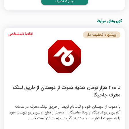
ارسال کد تخفیف
کوپن‌های مرتبط
انقضا نامشخص
پیشنهاد تخفیف دار
تا 200 هزار تومان هدیه دعوت از دوستان از طریق لینک
معرف جاجیگا
با دعوت از دوستان خود و ثبت‌نام آن‌ها از طریق لینک معرف در سامانه
آنلاین رزرو اقامتگاه و ویلا جاجیگا، 10 درصد از مبلغ اولین رزرو دوست خود
را به صورت اعتبار حساب هدیه بگیرید. لازم به ذکر است که ...