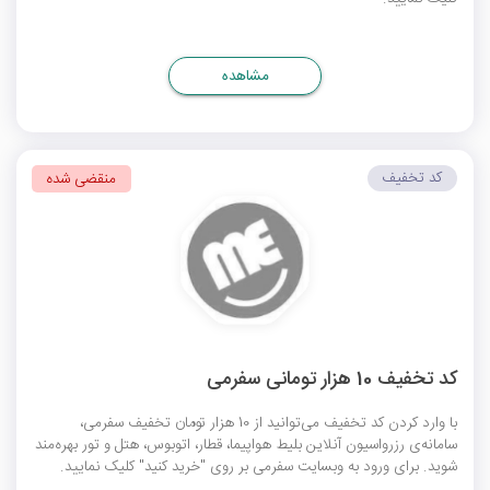
مشاهده
کد تخفیف
منقضی شده
کد تخفیف 10 هزار تومانی سفرمی
با وارد کردن کد تخفیف می‌توانید از 10 هزار تومان تخفیف سفرمی،
سامانه‌ی رزرواسیون آنلاین بلیط هواپیما، قطار، اتوبوس، هتل و تور بهره‌مند
شوید. برای ورود به وبسایت سفرمی بر روی "خرید کنید" کلیک نمایید.