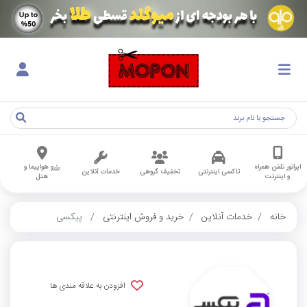
اپراتور تلفن همراه
رزرو هواپیما و
تاکسی اینترنتی
تخفیف گروهی
خدمات آنلاین
و اینترنت
هتل
خانه
خدمات آنلاین
خرید و فروش اینترنتی
پیکسی
افزودن به علاقه مندی ها