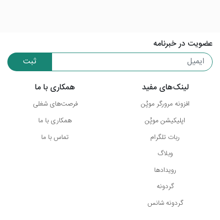
عضویت در خبرنامه
ثبت
لینک‌های مفید
همکاری با ما
افزونه مرورگر موپُن
فرصت‌های شغلی
اپلیکیشن موپُن
همکاری با ما
ربات تلگرام
تماس با ما
وبلاگ
رویدادها
گردونه
گردونه شانس