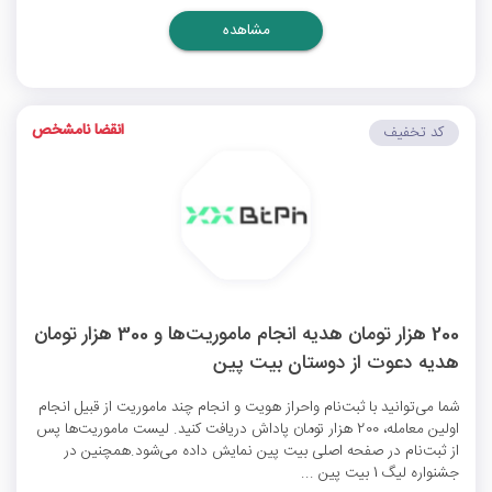
مشاهده
انقضا نامشخص
کد تخفیف
200 هزار تومان هدیه انجام ماموریت‌ها و 300 هزار تومان
هدیه دعوت از دوستان بیت پین
شما می‌توانید با ثبت‌نام واحراز هویت و انجام چند ماموریت از قبیل انجام
اولین معامله، 200 هزار تومان پاداش دریافت کنید. لیست ماموریت‌ها پس
از ثبت‌نام در صفحه اصلی بیت پین نمایش داده می‌شود.همچنین در
جشنواره لیگ 1 بیت پین ...