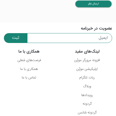
ارسال نظر
عضویت در خبرنامه
ثبت
لینک‌های مفید
همکاری با ما
افزونه مرورگر موپُن
فرصت‌های شغلی
اپلیکیشن موپُن
همکاری با ما
ربات تلگرام
تماس با ما
وبلاگ
رویدادها
گردونه
گردونه شانس