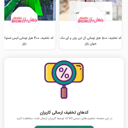
کد تخفیف 500 هزار تومانی آل این وان و آی مک
کد تخفیف 400 هزار تومانی کیس استوک 
جهان بازار
بازار
کدهای تخفیف ارسالی کاربران
در این صفحه تخفیف‌های دیجی کالا که توسط کاربران ارسال شده، مشاهده کنید.