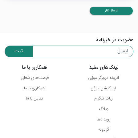
ارسال نظر
عضویت در خبرنامه
ثبت
لینک‌های مفید
همکاری با ما
افزونه مرورگر موپُن
فرصت‌های شغلی
اپلیکیشن موپُن
همکاری با ما
ربات تلگرام
تماس با ما
وبلاگ
رویدادها
گردونه