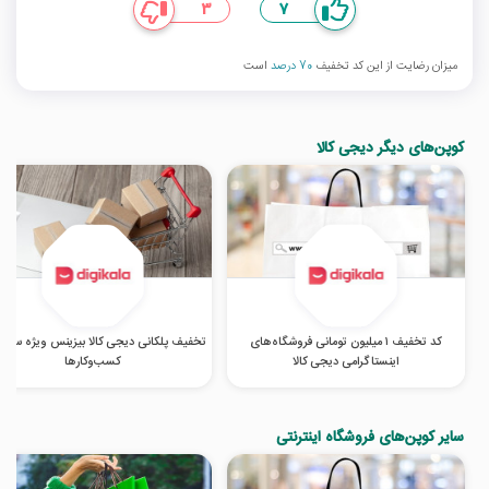
3
7
میزان رضایت از این کد تخفیف
70 درصد
است
کوپن‌های دیگر دیجی کالا
کد تخفیف ۱ میلیون تومانی فروشگاه‌های
تخفیف پلکانی دیجی کالا بیزینس ویژه سازما
اینستاگرامی دیجی کالا
کسب‌‌وکارها
سایر کوپن‌های فروشگاه اینترنتی