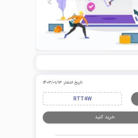
تاریخ انتشار: 1403/01/13
RTT4W
خرید کنید