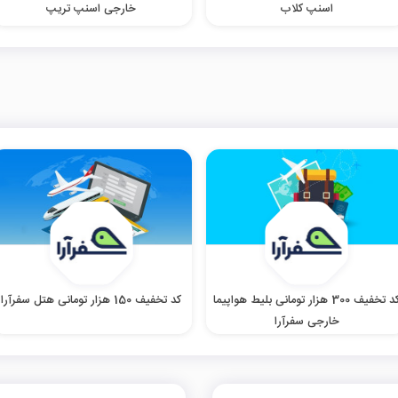
اسنپ کلاب
خارجی اسنپ تریپ
کد تخفیف 300 هزار تومانی بلیط هواپیما
کد تخفیف 150 هزار تومانی هتل سفرآرا
خارجی سفرآرا