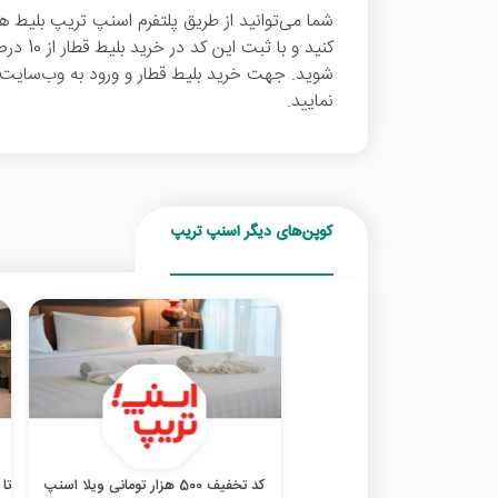
شما می‌توانید از طریق پلتفرم اسنپ تریپ بلیط هواپ
شوید. جهت خرید بلیط قطار و ورود به وب‌سایت 
نمایید.
کوپن‌های دیگر اسنپ تریپ
کد تخفیف 500 هزار تومانی ویلا اسنپ