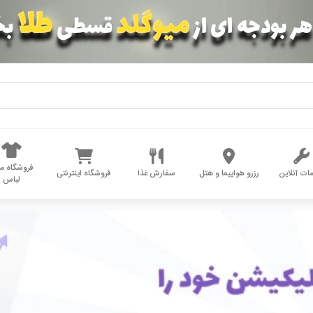
فروشگاه مد
ات آنلاین
رزرو هواپیما و هتل
سفارش غذا
فروشگاه اینترنتی
لباس