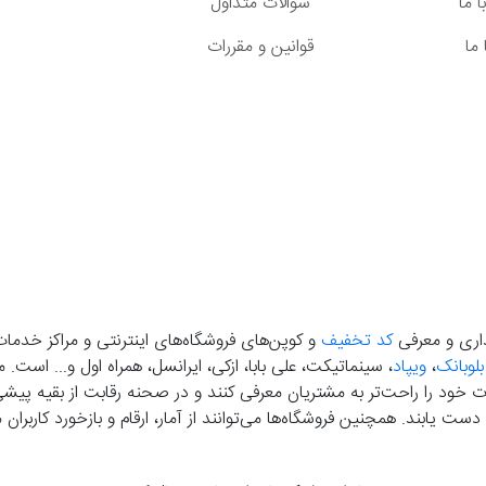
 ما
سوالات متداول
ما
قوانین و مقررات
گذاری و معرفی
کد تخفیف
و کوپن‌های فروشگاه‌های اینترنتی و مراکز خدمات
بلوبانک
،
ویپاد
، سینماتیکت، علی بابا، ازکی، ایرانسل، همراه اول و... است
خود را راحت‌تر به مشتریان معرفی کنند و در صحنه رقابت از بقیه پیشی بگ
دست‌ یابند. همچنین فروشگاه‌ها می‌توانند از آمار، ارقام و بازخورد کارب