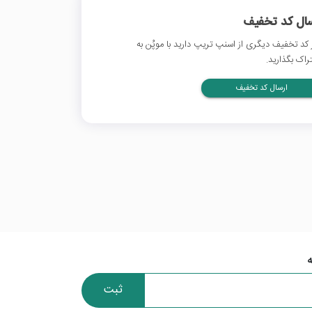
سال کد تخفیف
 کد تخفیف دیگری از اسنپ تریپ دارید با موپُن به
راک بگذارید.
ارسال کد تخفیف
ثبت