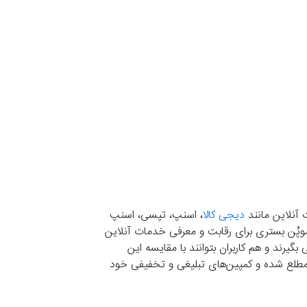
 آنلاین مانند
دیجی کالا
، اسنپ، تپسی، اسنپ
. موپُن بستری برای رقابت و معرفی خدمات آنلاین
یرند و هم کاربران بتوانند با مقایسه این
ران مطلع شده و کمپین‌های تبلیغی و تخفیفی خود