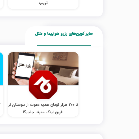
تریپ
سایر کوپن‌های رزرو هواپیما و هتل
تا 200 هزار تومان هدیه دعوت از دوستان از
طریق لینک معرف جاجیگا