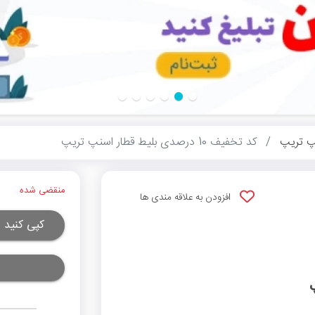
پ تریپ
کد تخفیف 10 درصدی بلیط قطار اسنپ تریپ
منقضی شده
افزودن به علاقه مندی ها
کپی کنید