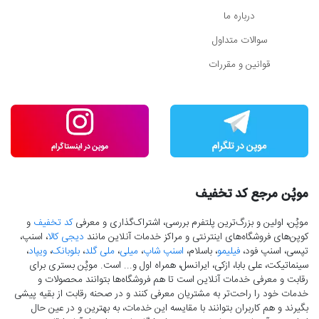
درباره ما
سوالات متداول
قوانین و مقررات
موپُن مرجع کد تخفیف
موپُن، اولین و بزرگ‌ترین پلتفرم بررسی، اشتراک‌گذاری و معرفی
کد تخفیف
و
کوپن‌های فروشگاه‌های اینترنتی و مراکز خدمات آنلاین مانند
دیجی کالا
، اسنپ،
تپسی، اسنپ فود،
فیلیمو
، باسلام،
اسنپ شاپ
،
میلی
،
ملی گلد
،
بلوبانک
،
ویپاد
،
سینماتیکت، علی بابا، ازکی، ایرانسل، همراه اول و... است. موپُن بستری برای
رقابت و معرفی خدمات آنلاین است تا هم فروشگاه‌ها بتوانند محصولات و
خدمات خود را راحت‌تر به مشتریان معرفی کنند و در صحنه رقابت از بقیه پیشی
بگیرند و هم کاربران بتوانند با مقایسه این خدمات، به بهترین و در عین حال