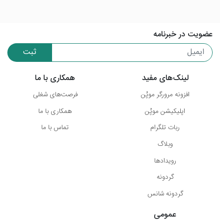
عضویت در خبرنامه
ثبت
لینک‌های مفید
همکاری با ما
افزونه مرورگر موپُن
فرصت‌های شغلی
اپلیکیشن موپُن
همکاری با ما
ربات تلگرام
تماس با ما
وبلاگ
رویدادها
گردونه
گردونه شانس
عمومی