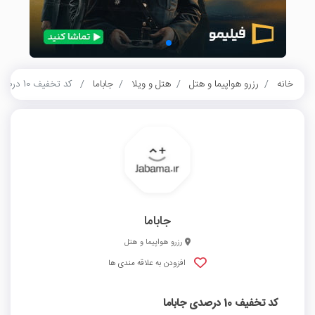
خانه
رزرو هواپیما و هتل
هتل و ویلا
جاباما
کد تخفیف 10 درصدی جاباما
جاباما
رزرو هواپیما و هتل
افزودن به علاقه مندی ها
کد تخفیف 10 درصدی جاباما