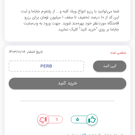
شما می‌توانید با رزرو انواع ویلا، کلبه و... از پلتفرم جاباما و ثبت
این کد از 10 درصد تخفیف تا سقف 1 میلیون تومان برای رزرو
اقامتگاه موردنظر خود بهره‌مند شوید. جهت ورود به وب‌سایت
جاباما بر روی "خرید کنید" کلیک نمایید.
تاریخ انتشار: 1403/10/08
منقضی شده
کپی کنید
PERB
خرید کنید
1
5