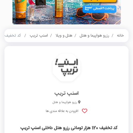
خانه
رزرو هواپیما و هتل
هتل و ویلا
اسنپ تریپ
کد تخفیف 120 هزار تومانی رزرو هتل داخلی اسنپ تریپ
اسنپ تریپ
رزرو هواپیما و هتل
افزودن به علاقه مندی ها
کد تخفیف 120 هزار تومانی رزرو هتل داخلی اسنپ تریپ