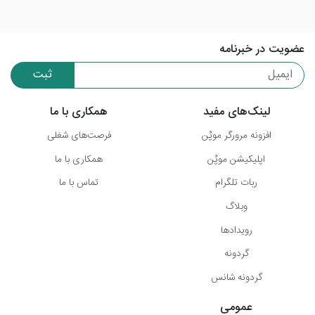
عضویت در خبرنامه
ثبت
لینک‌های مفید
همکاری با ما
افزونه مرورگر موپُن
فرصت‌های شغلی
اپلیکیشن موپُن
همکاری با ما
ربات تلگرام
تماس با ما
وبلاگ
رویدادها
گردونه
گردونه شانس
عمومی