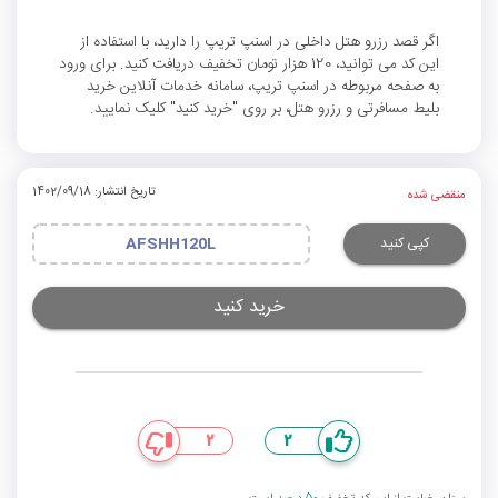
اگر قصد رزرو هتل داخلی در اسنپ تریپ را دارید، با استفاده از
این کد می توانید، 120 هزار تومان تخفیف دریافت کنید. برای ورود
به صفحه مربوطه در اسنپ تریپ، سامانه خدمات آنلاین خرید
بلیط مسافرتی و رزرو هتل، بر روی "خرید کنید" کلیک نمایید.
تاریخ انتشار: 1402/09/18
منقضی شده
کپی کنید
AFSHH120L
خرید کنید
2
2