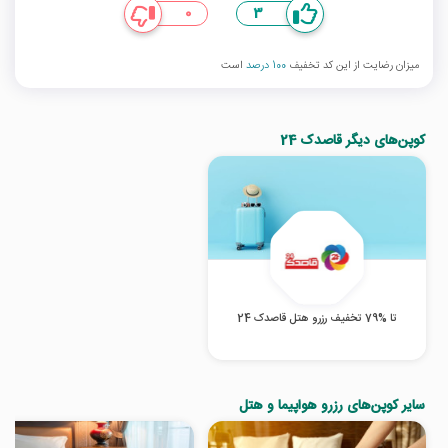
0
3
میزان رضایت از این کد تخفیف
100 درصد
است
کوپن‌های دیگر قاصدک 24
تا %79 تخفیف رزرو هتل قاصدک 24
سایر کوپن‌های رزرو هواپیما و هتل