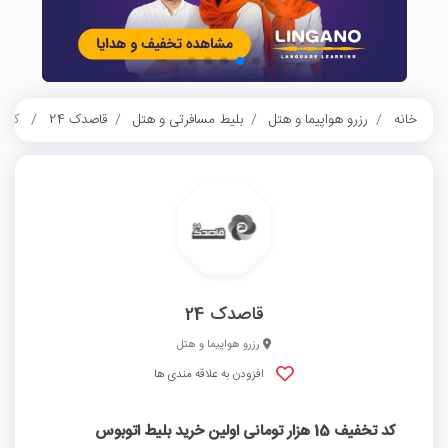
خانه
رزرو هواپیما و هتل
بلیط مسافرتی و هتل
قاصدک 24
کد تخفیف 15 هزار تومانی 
قاصدک 24
رزرو هواپیما و هتل
افزودن به علاقه مندی ها
کد تخفیف 15 هزار تومانی اولین خرید بلیط اتوبوس