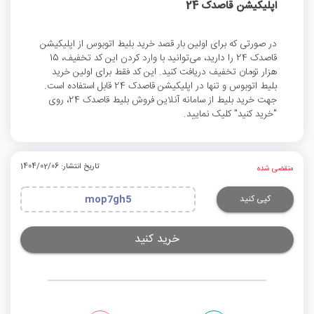
اپلیکیشن قاصدک 24
در صورتی که برای اولین بار قصد خرید بلیط اتوبوس از اپلیکیشن
قاصدک 24 را دارید، می‌توانید با وارد کردن این کد تخفیف، 15
هزار تومان تخفیف دریافت کنید. این کد فقط برای اولین خرید
بلیط اتوبوس و تنها در اپلیکیشن قاصدک 24 قابل استفاده است.
جهت خرید بلیط از سامانه آنلاین فروش بلیط قاصدک 24، روی
"خرید کنید" کلیک نمایید.
تاریخ انتشار: 1404/02/06
منقضی شده
کپی کنید
mop7gh5
خرید کنید