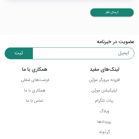
ارسال نظر
عضویت در خبرنامه
ثبت
لینک‌های مفید
همکاری با ما
افزونه مرورگر موپُن
فرصت‌های شغلی
اپلیکیشن موپُن
همکاری با ما
ربات تلگرام
تماس با ما
وبلاگ
رویدادها
گردونه