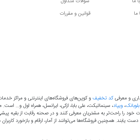
 ما
سوالات متداول
ما
قوانین و مقررات
گذاری و معرفی
کد تخفیف
و کوپن‌های فروشگاه‌های اینترنتی و مراکز خدمات
بلوبانک
،
ویپاد
، سینماتیکت، علی بابا، ازکی، ایرانسل، همراه اول و... است
خود را راحت‌تر به مشتریان معرفی کنند و در صحنه رقابت از بقیه پیشی بگ
دست‌ یابند. همچنین فروشگاه‌ها می‌توانند از آمار، ارقام و بازخورد کارب