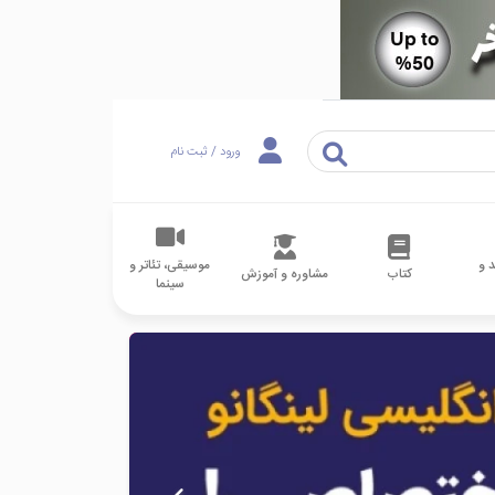
ورود / ثبت نام
 و
موسیقی، تئاتر و
کتاب
مشاوره و آموزش
سینما