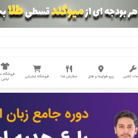
فروشگاه مد
ات آنلاین
رزرو هواپیما و هتل
سفارش غذا
فروشگاه اینترنتی
لباس