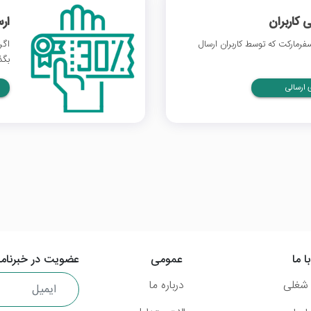
 کاربران
ار
رمارکت که توسط کاربران ارسال
اگر
بگذ
ارسالی
ا ما
عمومی
عضویت در خبرنامه
شغلی
درباره ما