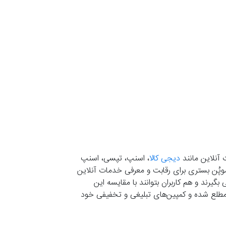
 آنلاین مانند
دیجی کالا
، اسنپ، تپسی، اسنپ
. موپُن بستری برای رقابت و معرفی خدمات آنلاین
یرند و هم کاربران بتوانند با مقایسه این
ران مطلع شده و کمپین‌های تبلیغی و تخفیفی خود