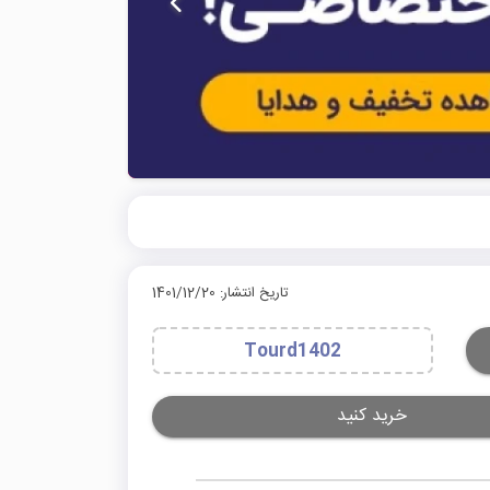
تاریخ انتشار: 1401/12/20
Tourd1402
خرید کنید