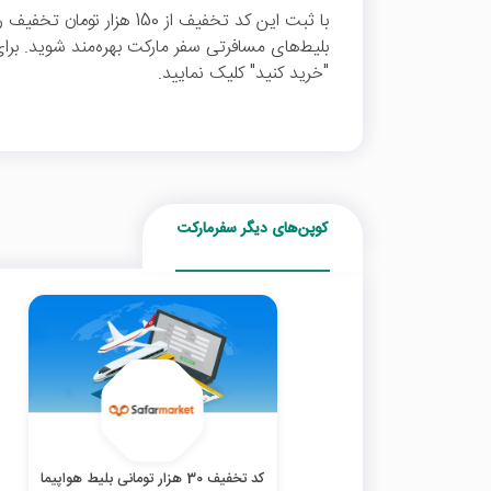
با ثبت این کد تخفیف از 150 هز
بلیط‌های مسافرتی سفر مارکت بهره‌مند شوید. برا
"خرید کنید" کلیک نمایید.
کوپن‌های دیگر سفرمارکت
کد تخفیف 30 هزار تومانی بلیط هواپیما