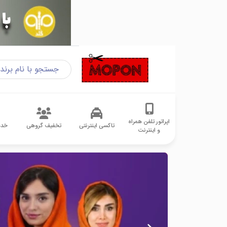
اپراتور تلفن همراه
تاکسی اینترنتی
تخفیف گروهی
خدم
و اینترنت