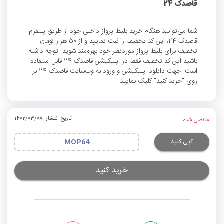
قاصدک 24
شما می‌توانید هنگام خرید بلیط پرواز داخلی خود از طریق پلتفرم
قاصدک 24، این کد تخفیف را ثبت نمایید و از 50 هزار تومان
تخفیف برای بلیط پرواز موردنظر خود بهره‌مند شوید. توجه داشته
باشید این کد تخفیف فقط در اپلیکیشن قاصدک 24 قابل استفاده
است. جهت دانلود اپلیکیشن و ورود به وب‌سایت قاصدک 24 بر
روی "خرید کنید" کلیک نمایید.
تاریخ انتشار: 1402/03/08
منقضی شده
کپی کنید
MOP64
خرید کنید