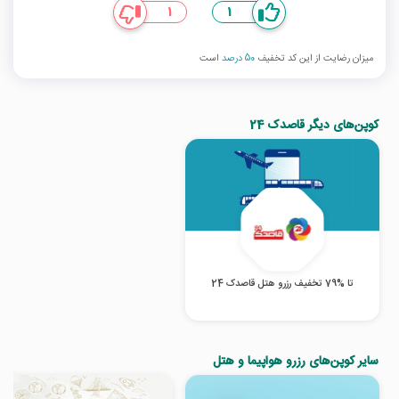
1
1
میزان رضایت از این کد تخفیف
50 درصد
است
کوپن‌های دیگر قاصدک 24
تا %79 تخفیف رزرو هتل قاصدک 24
سایر کوپن‌های رزرو هواپیما و هتل