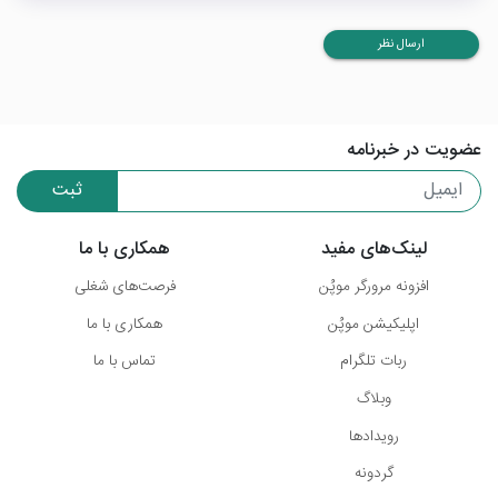
ارسال نظر
عضویت در خبرنامه
ثبت
لینک‌های مفید
همکاری با ما
افزونه مرورگر موپُن
فرصت‌های شغلی
اپلیکیشن موپُن
همکاری با ما
ربات تلگرام
تماس با ما
وبلاگ
رویدادها
گردونه