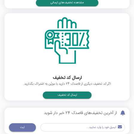
مشاهده تخفیف‌های ارسالی
ارسال کد تخفیف
اگر کد تخفیف دیگری از قاصدک 24 دارید با موپُن به اشتراک بگذارید.
ارسال کد تخفیف
از آخرین تخفیف‌های قاصدک 24 خبر دار شوید
ثبت