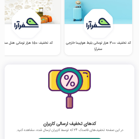
کد تخفیف 300 هزار تومانی بلیط هواپیما خارجی
کد تخفیف 150 هزار تومانی هتل سفرآرا
سفرآرا
کدهای تخفیف ارسالی کاربران
در این صفحه تخفیف‌های قاصدک 24 که توسط کاربران ارسال شده، مشاهده کنید.