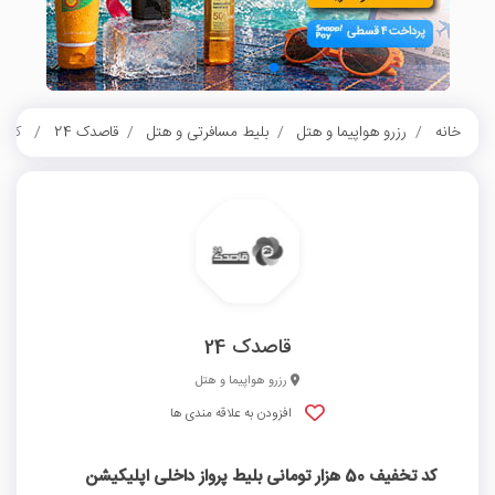
خانه
رزرو هواپیما و هتل
بلیط مسافرتی و هتل
قاصدک 24
کد تخفیف 50 هزار تومان
قاصدک 24
رزرو هواپیما و هتل
افزودن به علاقه مندی ها
کد تخفیف 50 هزار تومانی بلیط پرواز داخلی اپلیکیشن