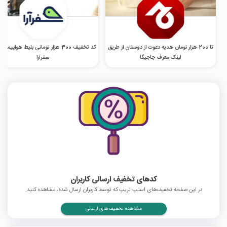
تا 200 هزار تومان هدیه دعوت از دوستان از طریق
کد تخفیف 300 هزار تومانی بلیط هواپیما
لینک معرف جاجیگا
سفرآرا
کدهای تخفیف ارسالی کاربران
در این صفحه تخفیف‌های اسنپ تریپ که توسط کاربران ارسال شده، مشاهده کنید.
مشاهده تخفیف‌های ارسالی