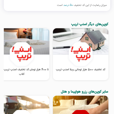
میزان رضایت از این کد تخفیف
50 درصد
است
کوپن‌های دیگر اسنپ تریپ
کد تخفیف 500 هزار تومانی ویلا اسنپ تریپ
تا 400 هزار تومان کد تخفیف اسنپ تریپ در
کلاب
سایر کوپن‌های رزرو هواپیما و هتل