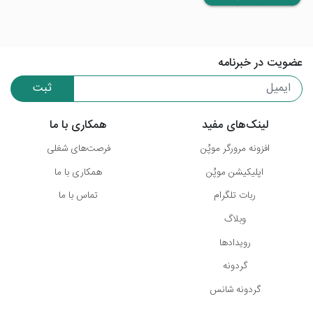
عضویت در خبرنامه
ثبت
لینک‌های مفید
همکاری با ما
افزونه مرورگر موپُن
فرصت‌های شغلی
اپلیکیشن موپُن
همکاری با ما
ربات تلگرام
تماس با ما
وبلاگ
رویدادها
گردونه
گردونه شانس