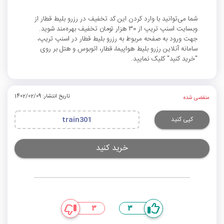
شما می‌توانید با وارد کردن این کد تخفیف در رزرو بلیط قطار از
وبسایت اسنپ تریپ از 30 هزار تومان تخفیف بهره‌مند شوید.
جهت ورود به صفحه مربوط به رزرو بلیط قطار در اسنپ تریپ،
سامانه آنلاین رزرو بلیط هواپیما، قطار، اتوبوس و هتل بر روی
"خرید کنید" کلیک نمایید.
تاریخ انتشار: 1402/02/09
منقضی شده
کپی کنید
train301
خرید کنید
3
3