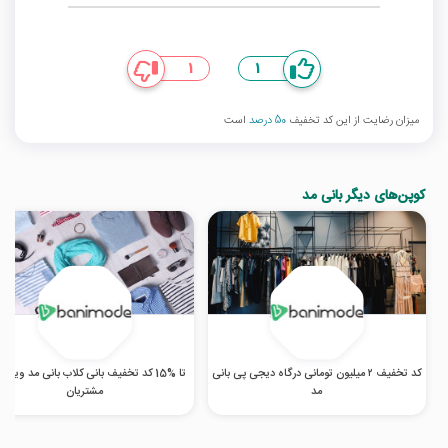
1
1
میزان رضایت از این کد تخفیف
50 درصد
است
کوپن‌های دیگر بانی مد
کد تخفیف ۲ میلیون تومانی درگاه دیجی پی بانی
تا %15 کد تخفیف بانی کلاب بانی مد ویژه
مد
مشتریان