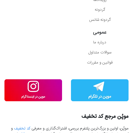
گردونه
گردونه شانس
عمومی
درباره ما
سوالات متداول
قوانین و مقررات
موپُن مرجع کد تخفیف
موپُن، اولین و بزرگ‌ترین پلتفرم بررسی، اشتراک‌گذاری و معرفی
کد تخفیف
و