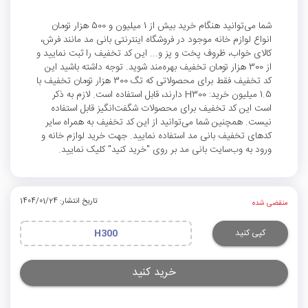
شما می‌توانید هنگام خرید بیش از 1 میلیون و 500 هزار تومان
انواع لوازم خانه موجود در فروشگاه اینترنتی بانی مد مانند فرش،
کالای خواب، ظروف پخت و پز و... این کد تخفیف را ثبت نمایید و
از 300 هزار تومان تخفیف بهره‌مند شوید. توجه داشته باشید این
کد تخفیف فقط برای محصولاتی که تگ 300 هزار تومان تخفیف با
1.5 میلیون خرید: H300 دارند، قابل استفاده است. لازم به ذکر
است این کد تخفیف برای محصولات شگفت‌انگیز قابل استفاده
نیست. همچنین شما می‌توانید از این کد تخفیف به همراه سایر
کدهای تخفیف بانی مد استفاده نمایید. جهت خرید لوازم خانه و
ورود به وب‌سایت بانی مد بر روی "خرید کنید" کلیک نمایید.
تاریخ انتشار: 1404/01/24
منقضی شده
کپی کنید
H300
خرید کنید