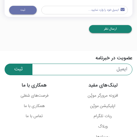
ثبت
ارسال نظر
عضویت در خبرنامه
ثبت
لینک‌های مفید
همکاری با ما
افزونه مرورگر موپُن
فرصت‌های شغلی
اپلیکیشن موپُن
همکاری با ما
ربات تلگرام
تماس با ما
وبلاگ
رویدادها