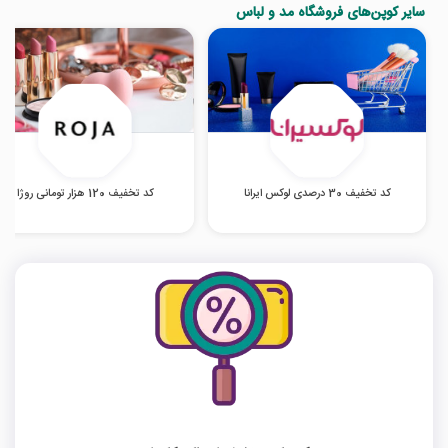
سایر کوپن‌های فروشگاه مد و لباس
کد تخفیف 30 درصدی لوکس ایرانا
کد تخفیف 120 هزار تومانی روژا