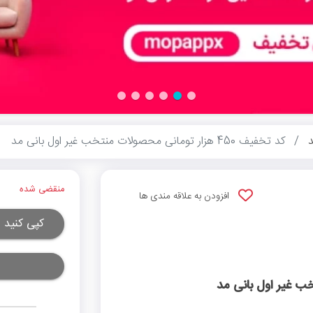
د
کد تخفیف 450 هزار تومانی محصولات منتخب غیر اول بانی مد
منقضی شده
افزودن به علاقه مندی ها
کپی کنید