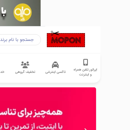
اپراتور تلفن همراه
تاکسی اینترنتی
تخفیف گروهی
خدم
و اینترنت