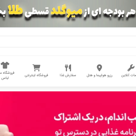
فروشگاه مد
ات آنلاین
رزرو هواپیما و هتل
سفارش غذا
فروشگاه اینترنتی
لباس