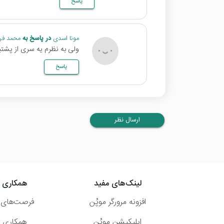
پاسخ
مونا اسدی
در پاسخ به
محمد فر
ولی به نظرم یه سری از پشتیب
پاسخ
ارسال نظر
لینک‌های مفید
همکاری ب
افزونه مرورگر موپُن
فرصت‌های 
اپلیکیشن موپُن
همکاری با