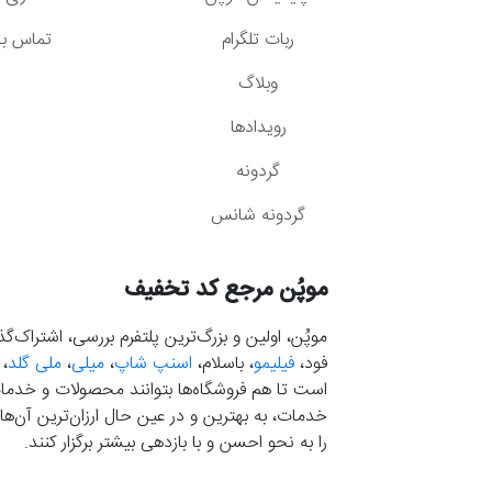
ربات تلگرام
تماس با 
وبلاگ
رویدادها
گردونه
گردونه شانس
موپُن مرجع کد تخفیف
موپُن، اولین و بزرگ‌ترین پلتفرم بررسی، اشتراک‌
فود،
فیلیمو
، باسلام،
اسنپ شاپ
،
میلی
،
ملی گلد
،
است تا هم فروشگاه‌ها بتوانند محصولات و خدمات 
خدمات، به بهترین و در عین حال ارزان‌ترین آن‌ها 
را به نحو احسن و با بازدهی بیشتر برگزار کنند.