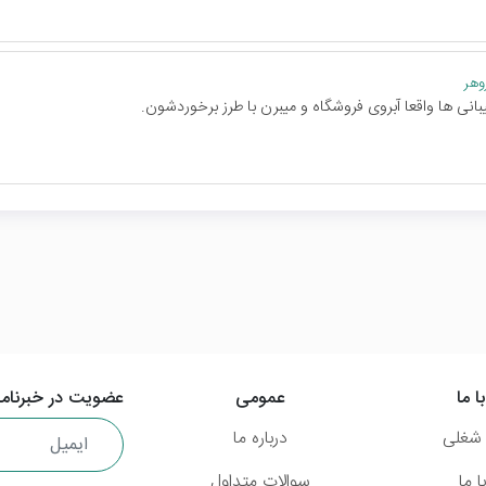
وهر
انی ها واقعا آبروی فروشگاه و میبرن با طرز برخوردشون.
ا ما
عمومی
عضویت در خبرنامه
شغلی
درباره ما
 ما
سوالات متداول