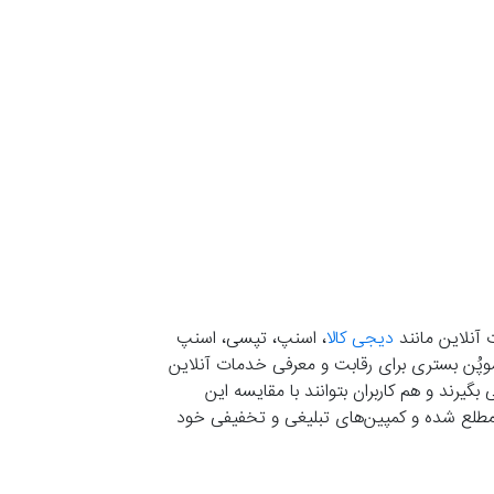
 آنلاین مانند
دیجی کالا
، اسنپ، تپسی، اسنپ
. موپُن بستری برای رقابت و معرفی خدمات آنلاین
یرند و هم کاربران بتوانند با مقایسه این
ران مطلع شده و کمپین‌های تبلیغی و تخفیفی خود