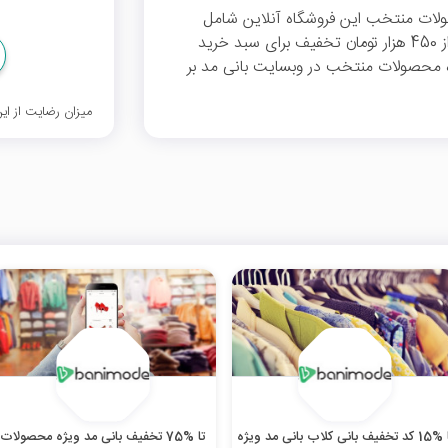
لات منتخب این فروشگاه آنلاین شامل
پوشاک، لوازم آرایشی و بهداشتی، لوازم خانه و... از 450 هزار تومان تخفیف برای سبد خرید
مشاهده محصولات منتخب در وبسایت بانی مد بر
میزان رضایت از ا
تا %15 کد تخفیف بانی کلاب بانی مد ویژه
تا %75 تخفیف بانی مد ویژه محصولات