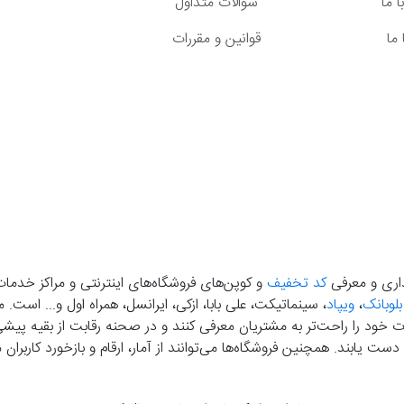
 ما
سوالات متداول
ما
قوانین و مقررات
گذاری و معرفی
کد تخفیف
و کوپن‌های فروشگاه‌های اینترنتی و مراکز خدمات
بلوبانک
،
ویپاد
، سینماتیکت، علی بابا، ازکی، ایرانسل، همراه اول و... است
خود را راحت‌تر به مشتریان معرفی کنند و در صحنه رقابت از بقیه پیشی بگ
دست‌ یابند. همچنین فروشگاه‌ها می‌توانند از آمار، ارقام و بازخورد کارب