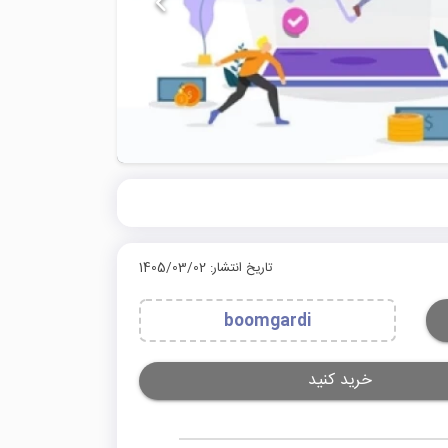
تاریخ انتشار: 1405/03/02
boomgardi
خرید کنید