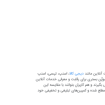
 آنلاین مانند
دیجی کالا
، اسنپ، تپسی، اسنپ
. موپُن بستری برای رقابت و معرفی خدمات آنلاین
یرند و هم کاربران بتوانند با مقایسه این
ران مطلع شده و کمپین‌های تبلیغی و تخفیفی خود