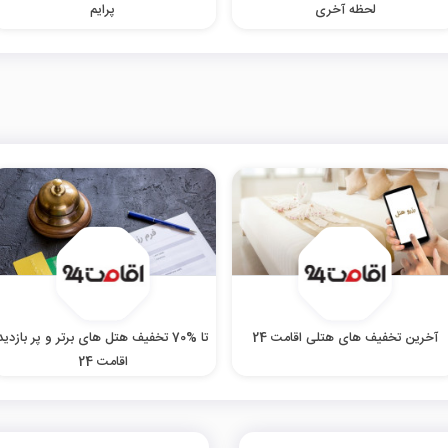
لحظه آخری
پرایم
آخرین تخفیف های هتلی اقامت 24
تا %70 تخفیف هتل‌ های برتر و پر بازدید
اقامت 24