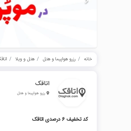
خانه
رزرو هواپیما و هتل
هتل و ویلا
اتاق
اتاقک
رزرو هواپیما و هتل
کد تخفیف 6 درصدی اتاقک