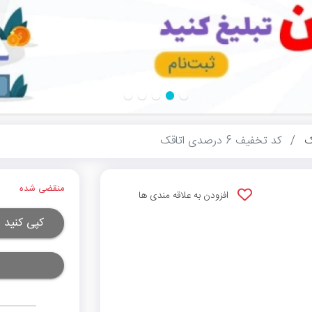
ک
کد تخفیف 6 درصدی اتاقک
منقضی شده
افزودن به علاقه مندی ها
کپی کنید