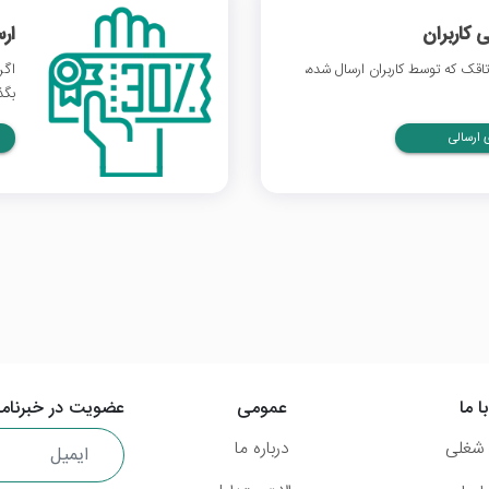
 کاربران
ار
قک که توسط کاربران ارسال شده،
اگر
بگذ
ارسالی
ا ما
عمومی
عضویت در خبرنامه
شغلی
درباره ما