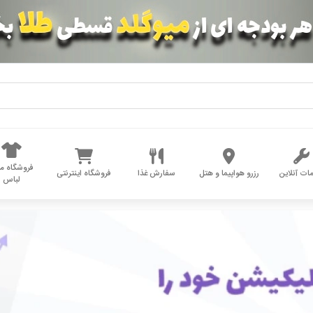
فروشگاه مد
ات آنلاین
رزرو هواپیما و هتل
سفارش غذا
فروشگاه اینترنتی
لباس