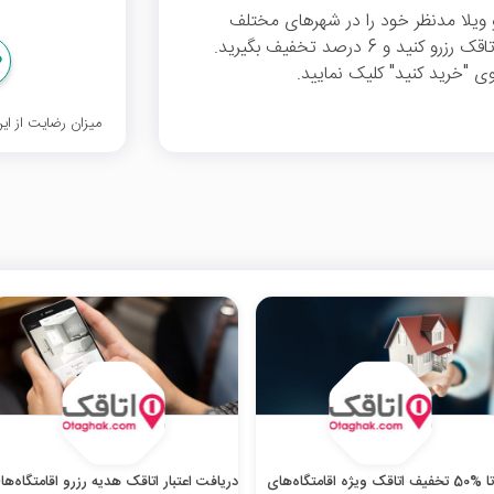
و ویلا مدنظر خود را در شهرهای مختلف
مانند تهران، رامسر، سهیلیه، کردان، مشهد و... از اتاقک رزرو کنید و 6 درصد تخفیف بگیرید.
وی "خرید کنید" کلیک نمایید.
میزان رضایت از ا
تا %50 تخفیف اتاقک ویژه اقامتگاه‌های
دریافت اعتبار اتاقک هدیه رزرو اقامتگاه‌ها