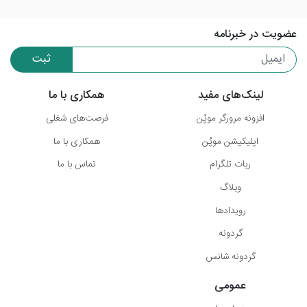
عضویت در خبرنامه
ثبت
لینک‌های مفید
همکاری با ما
افزونه مرورگر موپُن
فرصت‌های شغلی
اپلیکیشن موپُن
همکاری با ما
ربات تلگرام
تماس با ما
وبلاگ
رویدادها
گردونه
گردونه شانس
عمومی