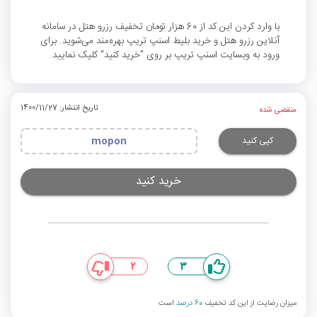
با وارد کردن این کد از 60 هزار تومان تخفیف رزرو هتل در سامانه
آنلاین رزرو هتل و خرید بلیط اسنپ تریپ بهره‌مند می‌شوید. برای
ورود به وبسایت اسنپ تریپ بر روی "خرید کنید" کلیک نمایید.
تاریخ انتشار: 1400/11/27
منقضی شده
کپی کنید
mopon
خرید کنید
2
3
میزان رضایت از این کد تخفیف
60 درصد
است