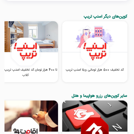
کوپن‌های دیگر اسنپ تریپ
کد تخفیف 500 هزار تومانی ویلا اسنپ تریپ
تا 400 هزار تومان کد تخفیف اسنپ تریپ در
کلاب
سایر کوپن‌های رزرو هواپیما و هتل