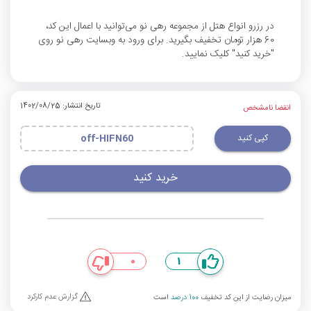
در رزرو انواع هتل از مجموعه رهی نو می‌توانید با اعمال این کد،
60 هزار تومان تخفیف بگیرید. برای ورود به وبسایت رهی نو روی
"خرید کنید" کلیک نمایید.
تاریخ انتشار: 1402/08/25
انقضا نامشخص
کپی کنید
off-HIFN60
خرید کنید
0
1
گزارش عدم کارکرد
میزان رضایت از این کد تخفیف
100 درصد
است