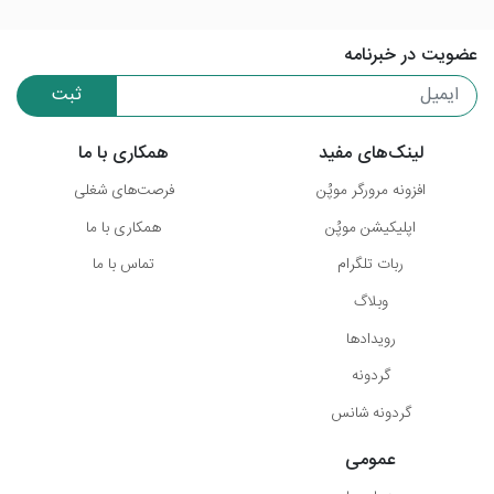
عضویت در خبرنامه
ثبت
لینک‌های مفید
همکاری با ما
افزونه مرورگر موپُن
فرصت‌های شغلی
اپلیکیشن موپُن
همکاری با ما
ربات تلگرام
تماس با ما
وبلاگ
رویدادها
گردونه
گردونه شانس
عمومی